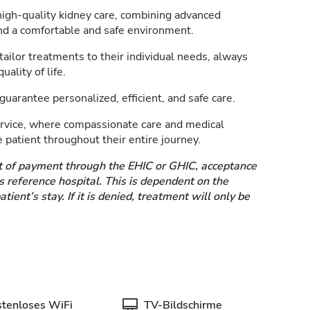
 high-quality kidney care, combining advanced
and a comfortable and safe environment.
tailor treatments to their individual needs, always
ality of life.
arantee personalized, efficient, and safe care.
ervice, where compassionate care and medical
 patient throughout their entire journey.
 of payment through the EHIC or GHIC, acceptance
’s reference hospital. This is dependent on the
ent’s stay. If it is denied, treatment will only be
stenloses WiFi
TV-Bildschirme