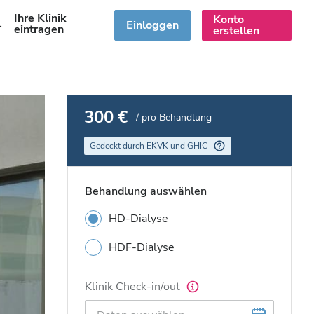
Ihre Klinik
Konto
DE
Einloggen
eintragen
erstellen
300 €
/ pro Behandlung
Gedeckt durch EKVK und GHIC
Behandlung auswählen
HD-Dialyse
HDF-Dialyse
Klinik Check-in/out