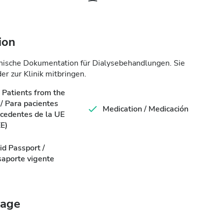
ion
zinische Dokumentation für Dialysebehandlungen. Sie
r zur Klinik mitbringen.
 Patients from the
/ Para pacientes
Medication / Medicación
cedentes de la UE
E)
id Passport /
aporte vigente
tage