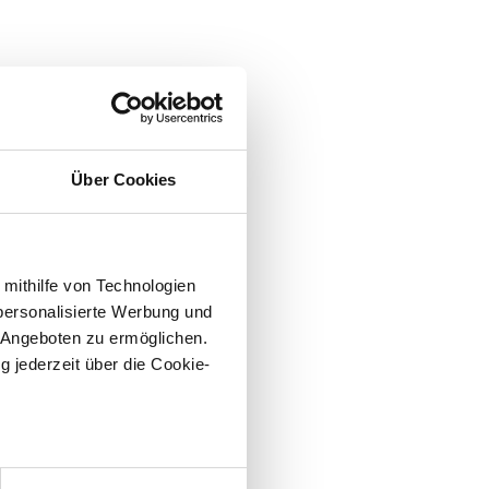
Über Cookies
 mithilfe von Technologien
personalisierte Werbung und
 Angeboten zu ermöglichen.
g jederzeit über die Cookie-
au sein können