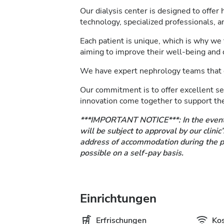
Our dialysis center is designed to offer
technology, specialized professionals, 
Each patient is unique, which is why we 
aiming to improve their well-being and qu
We have expert nephrology teams that gu
Our commitment is to offer excellent s
innovation come together to support the
***IMPORTANT NOTICE***: In the event
will be subject to approval by our clinic
address of accommodation during the pati
possible on a self-pay basis.
Einrichtungen
Erfrischungen
Ko