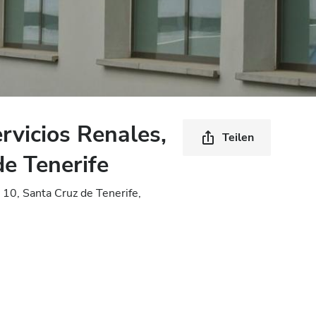
rvicios Renales,
Teilen
de Tenerife
y 10, Santa Cruz de Tenerife,