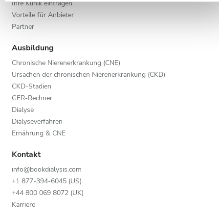
Ihre Klinik eintragen
Vorteile für Anbieter
Partner
Ausbildung
Chronische Nierenerkrankung (CNE)
Ursachen der chronischen Nierenerkrankung (CKD)
CKD-Stadien
GFR-Rechner
Dialyse
Dialyseverfahren
Ernährung & CNE
Kontakt
info@bookdialysis.com
+1 877-394-6045 (US)
+44 800 069 8072 (UK)
Karriere