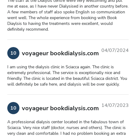
The staff at the Dialysis centre were very welcoming and put
me at ease, as I have never Dialysised in another country before.
A few members of staff also spoke English so communication
went well. The whole experience from booking with Book
Diaylsis to having the treatments were excellent, would
definitely recommend.
04/07/2024
voyageur bookdialysis.com
10
I am using the dialysis clinic in Sciacca again. The clinic is
extremely professional. The service is exceptionally nice and
friendly. The clinic is located in the beautiful Sciacca district. You
will definitely be safe here, and dialysis will be over quickly.
14/07/2023
voyageur bookdialysis.com
10
A professional dialysis center located in the fabulous town of
Sciacca. Very nice staff (doctor, nurses and others). The clinic is
very clean and comfortable. I had no problem booking an extra