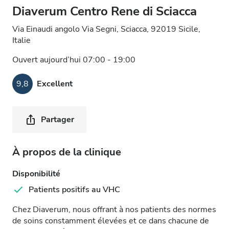
Diaverum Centro Rene di Sciacca
Via Einaudi angolo Via Segni, Sciacca, 92019 Sicile,
Italie
Ouvert aujourd’hui 07:00 - 19:00
9,8
Excellent
Partager
À propos de la clinique
Disponibilité
Patients positifs au VHC
Chez Diaverum, nous offrant à nos patients des normes
de soins constamment élevées et ce dans chacune de