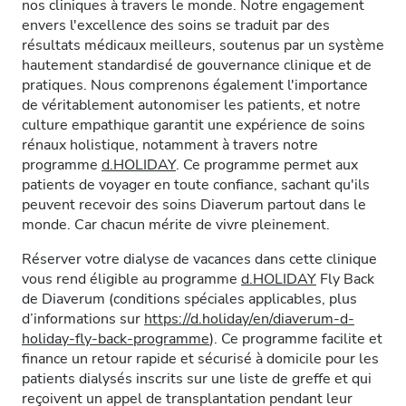
nos cliniques à travers le monde. Notre engagement
envers l'excellence des soins se traduit par des
résultats médicaux meilleurs, soutenus par un système
hautement standardisé de gouvernance clinique et de
pratiques. Nous comprenons également l'importance
de véritablement autonomiser les patients, et notre
culture empathique garantit une expérience de soins
rénaux holistique, notamment à travers notre
programme
d.HOLIDAY
. Ce programme permet aux
patients de voyager en toute confiance, sachant qu'ils
peuvent recevoir des soins Diaverum partout dans le
monde. Car chacun mérite de vivre pleinement.
Réserver votre dialyse de vacances dans cette clinique
vous rend éligible au programme
d.HOLIDAY
Fly Back
de Diaverum (conditions spéciales applicables, plus
d’informations sur
https://d.holiday/en/diaverum-d-
holiday-fly-back-programme
). Ce programme facilite et
finance un retour rapide et sécurisé à domicile pour les
patients dialysés inscrits sur une liste de greffe et qui
reçoivent un appel de transplantation pendant leur