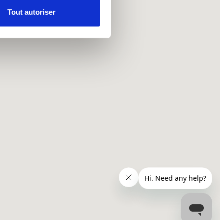
Tout autoriser
nnalités relatives aux médias
on de notre site avec nos
 d'autres informations que