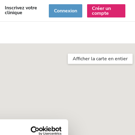
Inscrivez votre
Créer un
R
Connexion
clinique
compte
Afficher la carte en entier