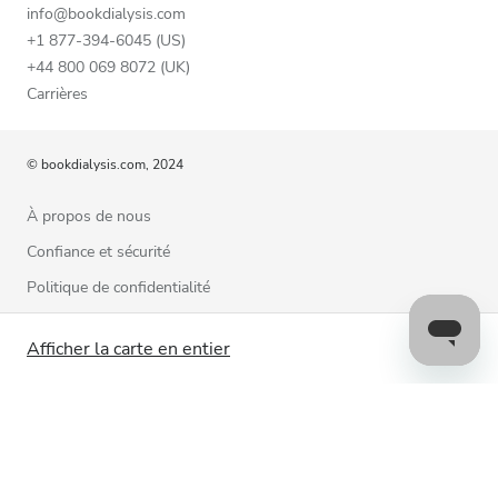
info@bookdialysis.com
+1 877-394-6045 (US)
+44 800 069 8072 (UK)
Carrières
© bookdialysis.com, 2024
À propos de nous
Confiance et sécurité
Politique de confidentialité
Conditions d’utilisation
Afficher la carte en entier
Politique relative aux cookies
Contactez-nous