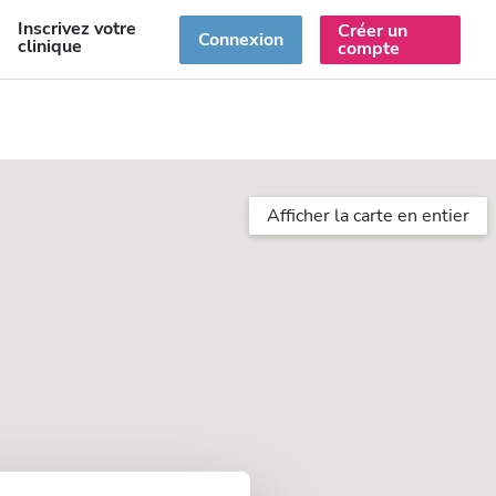
Inscrivez votre
Créer un
R
Connexion
clinique
compte
Afficher la carte en entier