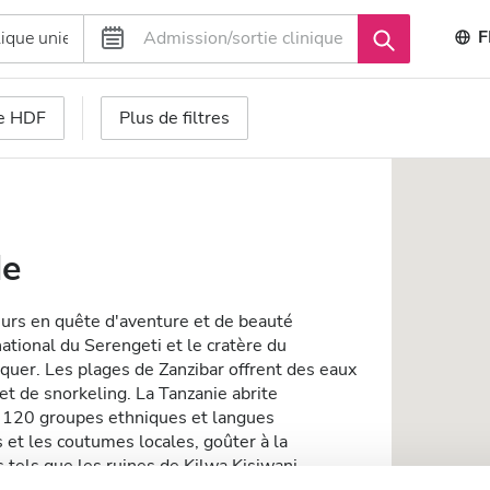
F
se HDF
Plus de filtres
de
eurs en quête d'aventure et de beauté
ational du Serengeti et le cratère du
quer. Les plages de Zanzibar offrent des eaux
et de snorkeling. La Tanzanie abrite
e 120 groupes ethniques et langues
s et les coutumes locales, goûter à la
s tels que les ruines de Kilwa Kisiwani.