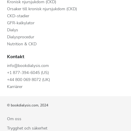
Kronisk njursjukdom (CKD)
Orsaker till kronisk njursjukdom (CKD)
CKD-stadier
GFR-kalkylator
Dialys
Dialysprocedur
Nutrition & CKD
Kontakt
info@bookdialysis.com
+1 877-394-6045 (US)
+44 800 069 8072 (UK)
Karriärer
© bookdialysis.com, 2024
Om oss
Trygghet och säkerhet