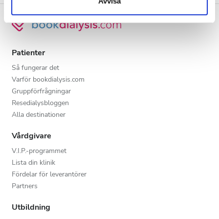
Avvisa
Patienter
Så fungerar det
Varför bookdialysis.com
Gruppförfrågningar
Resedialysbloggen
Alla destinationer
Vårdgivare
V.I.P.-programmet
Lista din klinik
Fördelar för leverantörer
Partners
Utbildning