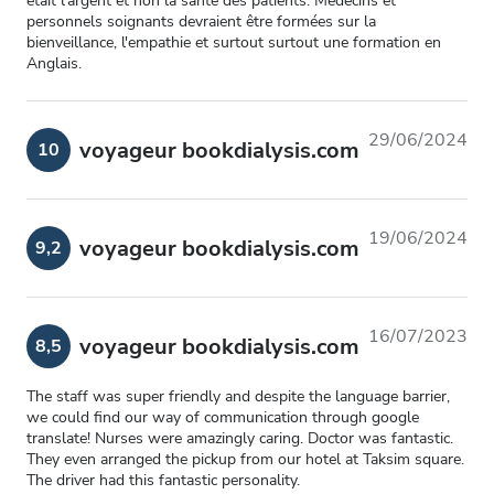
était l'argent et non la santé des patients. Médecins et
personnels soignants devraient être formées sur la
bienveillance, l'empathie et surtout surtout une formation en
Anglais.
29/06/2024
voyageur bookdialysis.com
10
19/06/2024
voyageur bookdialysis.com
9,2
16/07/2023
voyageur bookdialysis.com
8,5
The staff was super friendly and despite the language barrier,
we could find our way of communication through google
translate! Nurses were amazingly caring. Doctor was fantastic.
They even arranged the pickup from our hotel at Taksim square.
The driver had this fantastic personality.