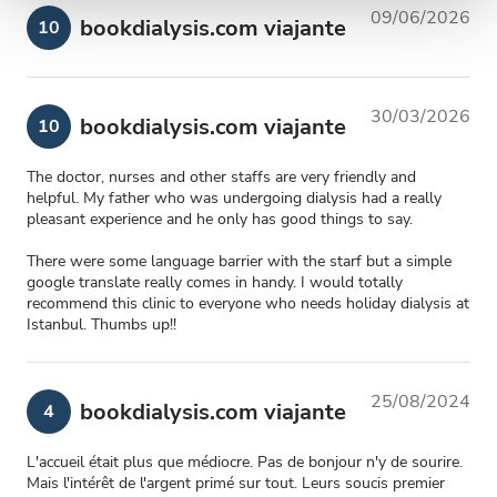
09/06/2026
bookdialysis.com viajante
10
30/03/2026
bookdialysis.com viajante
10
The doctor, nurses and other staffs are very friendly and
helpful. My father who was undergoing dialysis had a really
pleasant experience and he only has good things to say.
There were some language barrier with the starf but a simple
google translate really comes in handy. I would totally
recommend this clinic to everyone who needs holiday dialysis at
Istanbul. Thumbs up!!
25/08/2024
bookdialysis.com viajante
4
L'accueil était plus que médiocre. Pas de bonjour n'y de sourire.
Mais l'intérêt de l'argent primé sur tout. Leurs soucis premier