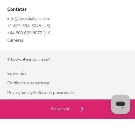
Contatar
info@bookdialysis.com
+1 877-394-6045 (US)
+44 800 069 8072 (UK)
Carreiras
© bookdialysis.com, 2024
Sobre nós
Confiança e segurança
Privacy policyPolítica de privacidade
Termos de utilização
Reservar
Política de cookies
Contacte-nos