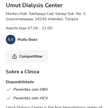
Umut Dialysis Center
Merkez Mah. Salihpaşa Cad. Sanayi Sok. No: 3,
Gaziosmanpaşa, 34245 Istambul, Turquia
Aberto hoje 07:00 - 21:00
8,6
Muito Boas
Compartilhar
Sobre a Clínica
Disponibilidade
Pacientes com HBV
Pacientes com HCV
Umut Dialysis Center is the first hemodialysis center of