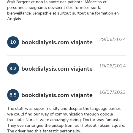
était l'argent et non la santé des patients. Médecins et
personnels soignants devraient être formées sur la
bienveillance, l'empathie et surtout surtout une formation en
Anglais.
29/06/2024
bookdialysis.com viajante
10
19/06/2024
bookdialysis.com viajante
9,2
16/07/2023
bookdialysis.com viajante
8,5
The staff was super friendly and despite the language barrier,
we could find our way of communication through google
translate! Nurses were amazingly caring. Doctor was fantastic.
They even arranged the pickup from our hotel at Taksim square.
The driver had this fantastic personality.