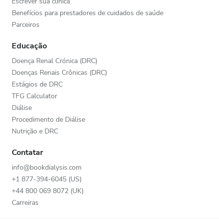
Escrever sua clínica
Benefícios para prestadores de cuidados de saúde
Parceiros
Educação
Doença Renal Crónica (DRC)
Doenças Renais Crônicas (DRC)
Estágios de DRC
TFG Calculator
Diálise
Procedimento de Diálise
Nutrição e DRC
Contatar
info@bookdialysis.com
+1 877-394-6045 (US)
+44 800 069 8072 (UK)
Carreiras