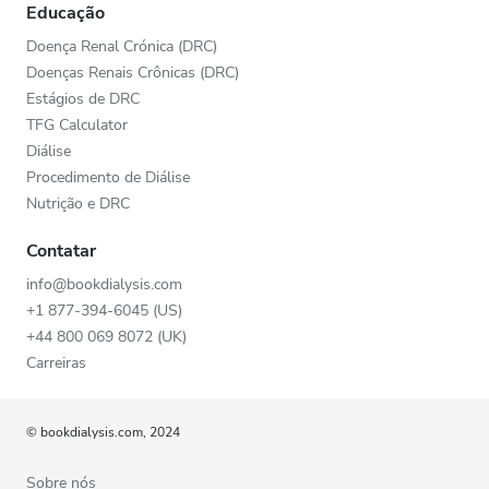
Educação
Doença Renal Crónica (DRC)
Doenças Renais Crônicas (DRC)
Estágios de DRC
TFG Calculator
Diálise
Procedimento de Diálise
Nutrição e DRC
Contatar
info@bookdialysis.com
+1 877-394-6045 (US)
+44 800 069 8072 (UK)
Carreiras
© bookdialysis.com, 2024
Sobre nós