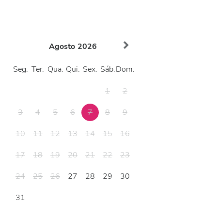
Agosto
2026
Seg.
Ter.
Qua.
Qui.
Sex.
Sáb.
Dom.
1
2
3
4
5
6
7
8
9
10
11
12
13
14
15
16
17
18
19
20
21
22
23
24
25
26
27
28
29
30
31