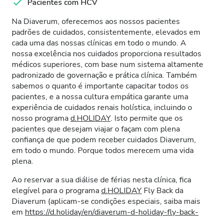
Pacientes com HCV
Na Diaverum, oferecemos aos nossos pacientes
padrões de cuidados, consistentemente, elevados em
cada uma das nossas clínicas em todo o mundo. A
nossa excelência nos cuidados proporciona resultados
médicos superiores, com base num sistema altamente
padronizado de governação e prática clínica. Também
sabemos o quanto é importante capacitar todos os
pacientes, e a nossa cultura empática garante uma
experiência de cuidados renais holística, incluindo o
nosso programa
d.HOLIDAY
. Isto permite que os
pacientes que desejam viajar o façam com plena
confiança de que podem receber cuidados Diaverum,
em todo o mundo. Porque todos merecem uma vida
plena.
Ao reservar a sua diálise de férias nesta clínica, fica
elegível para o programa
d.HOLIDAY
Fly Back da
Diaverum (aplicam-se condições especiais, saiba mais
em
https://d.holiday/en/diaverum-d-holiday-fly-back-