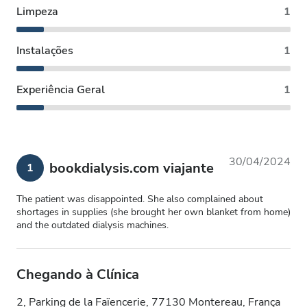
Limpeza
1
Instalações
1
Experiência Geral
1
30/04/2024
bookdialysis.com viajante
1
The patient was disappointed. She also complained about
shortages in supplies (she brought her own blanket from home)
and the outdated dialysis machines.
Chegando à Clínica
2, Parking de la Faïencerie, 77130 Montereau, França