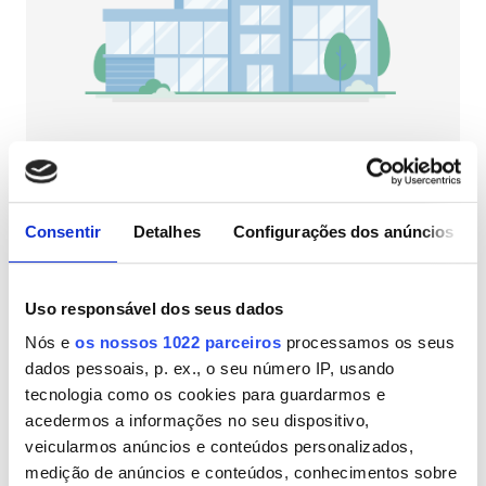
Pacientes com HIV
Pacientes com Hepatite B
Pacientes com Hepatite C
CESD
CMSD
NephroPlus at Maa Saraswati Hospital
Mathura, Índia
2,99 km do centro da cidade
Consentir
Detalhes
Configurações dos anúncios
Instalações
Refeições
Wi-Fi Gratuito
Ecrãs de televisão
Refeições
Uso responsável dos seus dados
Por tratamento
Nós e
os nossos 1022 parceiros
processamos os seus
Wi-Fi Gratuito
Diálise HD 79 €
Reservar
dados pessoais, p. ex., o seu número IP, usando
Diálise HDF 89 €
Ecrãs de televisão
tecnologia como os cookies para guardarmos e
acedermos a informações no seu dispositivo,
Transferência Gratuita
veicularmos anúncios e conteúdos personalizados,
medição de anúncios e conteúdos, conhecimentos sobre
Estacionamento Grátis