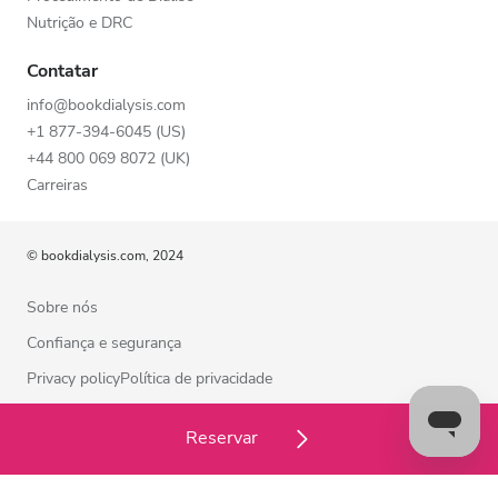
Nutrição e DRC
Contatar
info@bookdialysis.com
+1 877-394-6045 (US)
+44 800 069 8072 (UK)
Carreiras
© bookdialysis.com, 2024
Sobre nós
Confiança e segurança
Privacy policyPolítica de privacidade
Termos de utilização
Reservar
Política de cookies
Contacte-nos