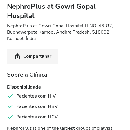
NephroPlus at Gowri Gopal
Hospital
NephroPlus at Gowri Gopal Hospital H.NO-46-87,
Budhawarpeta Karnool Andhra Pradesh, 518002
Kurnool, Índia
Compartilhar
Sobre a Clínica
Disponibilidade
Pacientes com HIV
Pacientes com HBV
Pacientes com HCV
NephroPlus is one of the largest groups of dialysis