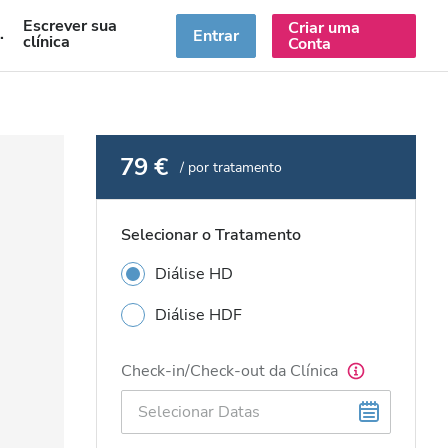
Escrever sua
Criar uma
PT
Entrar
clínica
Conta
79 €
/ por tratamento
Selecionar o Tratamento
Diálise HD
Diálise HDF
Check-in/Check-out da Clínica