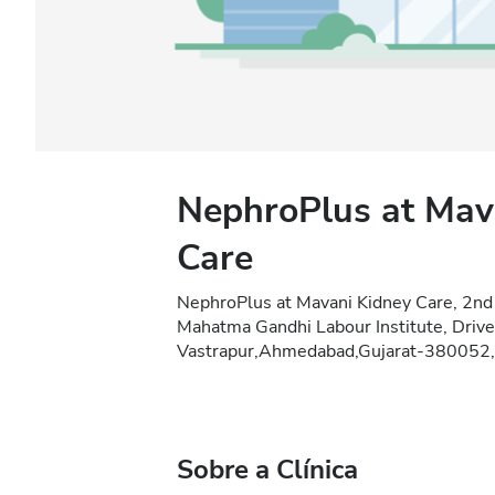
NephroPlus at Mav
Care
NephroPlus at Mavani Kidney Care, 2nd F
Mahatma Gandhi Labour Institute, Drive
Vastrapur,Ahmedabad,Gujarat-380052,
Sobre a Clínica