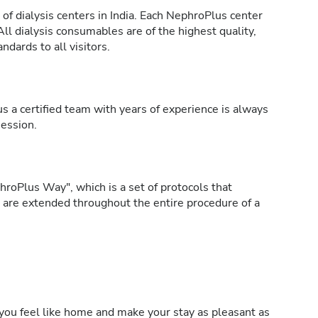
of dialysis centers in India. Each NephroPlus center
All dialysis consumables are of the highest quality,
ndards to all visitors.
s a certified team with years of experience is always
session.
roPlus Way", which is a set of protocols that
h are extended throughout the entire procedure of a
ou feel like home and make your stay as pleasant as