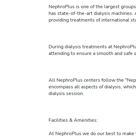
NephroPlus is one of the largest groups 
has state-of-the-art dialysis machines. 
providing treatments of international sta
During dialysis treatments at NephroPlu
attending to ensure a smooth and safe 
All NephroPlus centers follow the "Neph
encompass all aspects of dialysis, whic
dialysis session.
Facilities & Amenities:
At NephroPlus we do our best to make y