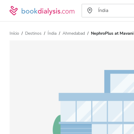
Início
Destinos
Índia
Ahmedabad
NephroPlus at Mavani