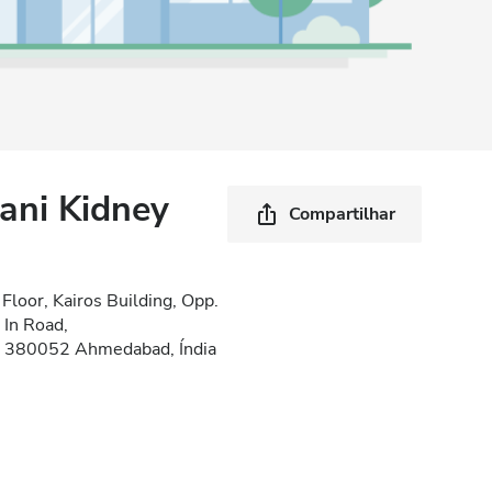
ani Kidney
Compartilhar
loor, Kairos Building, Opp.
 In Road,
 380052 Ahmedabad, Índia