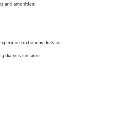
ies and amenities:
xperience in holiday dialysis.
g dialysis sessions.