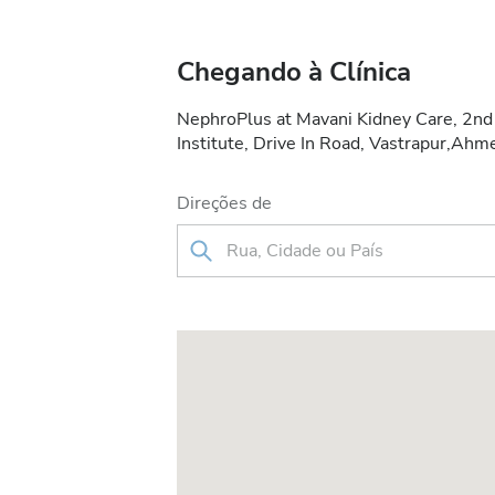
Chegando à Clínica
NephroPlus at Mavani Kidney Care, 2nd
Institute, Drive In Road, Vastrapur,A
Direções de