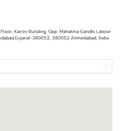
 Floor, Kairos Building, Opp. Mahatma Gandhi Labour
hmedabad,Gujarat-380052, 380052 Ahmedabad, Índia