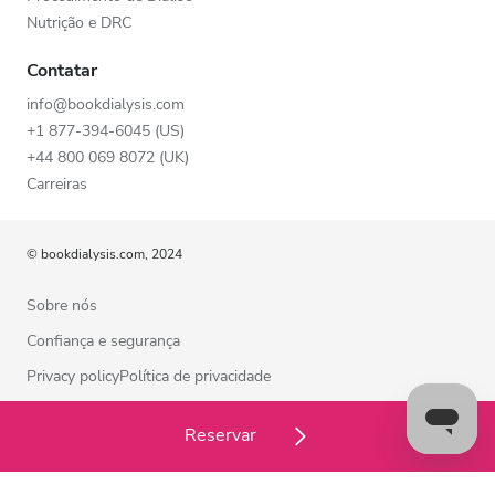
Nutrição e DRC
Contatar
info@bookdialysis.com
+1 877-394-6045 (US)
+44 800 069 8072 (UK)
Carreiras
© bookdialysis.com, 2024
Sobre nós
Confiança e segurança
Privacy policyPolítica de privacidade
Termos de utilização
Reservar
Política de cookies
Contacte-nos