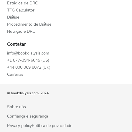
Estágios de DRC
TFG Calculator
Diálise
Procedimento de Diálise
Nutrição e DRC
Contatar
info@bookdialysis.com
+1 877-394-6045 (US)
+44 800 069 8072 (UK)
Carreiras
© bookdialysis.com, 2024
Sobre nós
Confiança e segurança
Privacy policyPolítica de privacidade