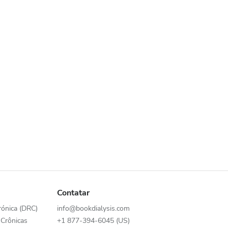
Contatar
ónica (DRC)
info@bookdialysis.com
Crônicas
+1 877-394-6045 (US)