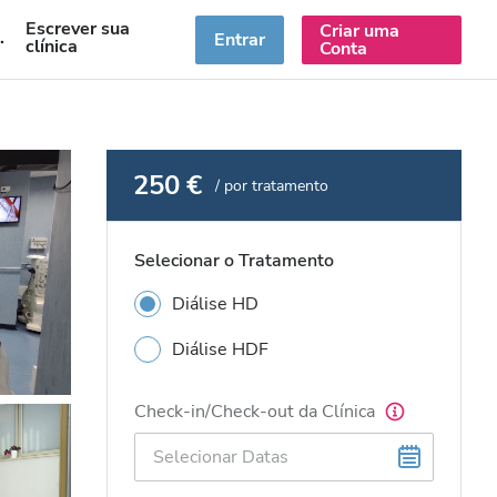
Escrever sua
Criar uma
PT
Entrar
clínica
Conta
250 €
/ por tratamento
Selecionar o Tratamento
Diálise HD
Diálise HDF
Check-in/Check-out da Clínica