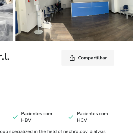
.l.
Compartilhar
Pacientes com
Pacientes com
HBV
HCV
roup specialized in the field of nephrology, dialysis