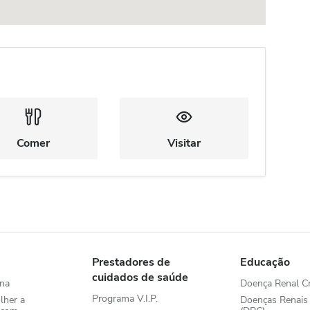
Comer
Visitar
Prestadores de
Educação
cuidados de saúde
na
Doença Renal Cr
Programa V.I.P.
lher a
Doenças Renais 