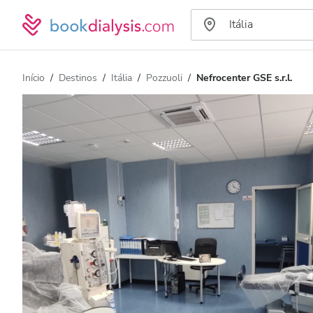
Início
Destinos
Itália
Pozzuoli
Nefrocenter GSE s.r.l.