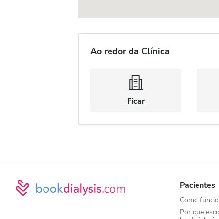
Ao redor da Clínica
Ficar
Pacientes
Como funcio
Por que esco