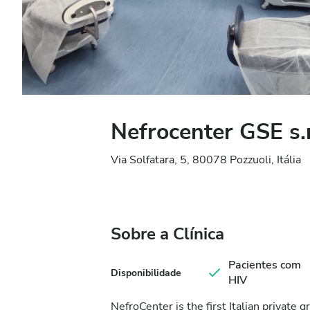
Nefrocenter GSE s.r
Via Solfatara, 5, 80078 Pozzuoli, Itália
Sobre a Clínica
Pacientes com
Disponibilidade
HIV
NefroCenter is the first Italian private g