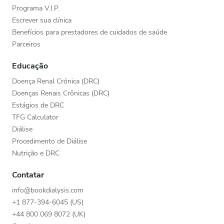
Programa V.I.P.
Escrever sua clínica
Benefícios para prestadores de cuidados de saúde
Parceiros
Educação
Doença Renal Crónica (DRC)
Doenças Renais Crônicas (DRC)
Estágios de DRC
TFG Calculator
Diálise
Procedimento de Diálise
Nutrição e DRC
Contatar
info@bookdialysis.com
+1 877-394-6045 (US)
+44 800 069 8072 (UK)