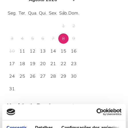
Seg.
Ter.
Qua.
Qui.
Sex.
Sáb.
Dom.
1
2
3
4
5
6
7
8
9
10
11
12
13
14
15
16
17
18
19
20
21
22
23
24
25
26
27
28
29
30
31
Horário de Funcionamento
segunda-feira
08:00 - 17:00
Consentir
Detalhes
Configurações dos anúncios