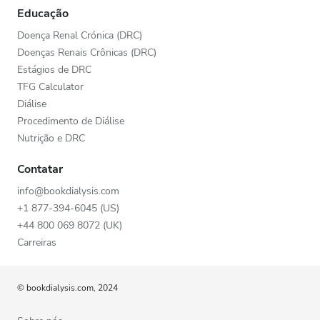
Educação
Doença Renal Crónica (DRC)
Doenças Renais Crônicas (DRC)
Estágios de DRC
TFG Calculator
Diálise
Procedimento de Diálise
Nutrição e DRC
Contatar
info@bookdialysis.com
+1 877-394-6045 (US)
+44 800 069 8072 (UK)
Carreiras
© bookdialysis.com, 2024