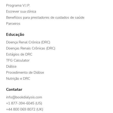
Programa V.I.P.
Escrever sua clínica
Benefícios para prestadores de cuidados de saúde
Parceiros
Educação
Doença Renal Crónica (DRC)
Doenças Renais Crônicas (DRC)
Estágios de DRC
TFG Calculator
Diálise
Procedimento de Diálise
Nutrição e DRC
Contatar
info@bookdialysis.com
+1 877-394-6045 (US)
+44 800 069 8072 (UK)