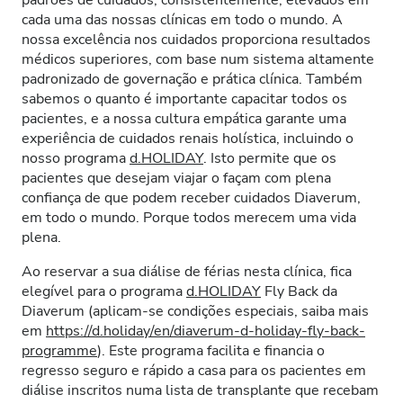
padrões de cuidados, consistentemente, elevados em
cada uma das nossas clínicas em todo o mundo. A
nossa excelência nos cuidados proporciona resultados
médicos superiores, com base num sistema altamente
padronizado de governação e prática clínica. Também
sabemos o quanto é importante capacitar todos os
pacientes, e a nossa cultura empática garante uma
experiência de cuidados renais holística, incluindo o
nosso programa
d.HOLIDAY
. Isto permite que os
pacientes que desejam viajar o façam com plena
confiança de que podem receber cuidados Diaverum,
em todo o mundo. Porque todos merecem uma vida
plena.
Ao reservar a sua diálise de férias nesta clínica, fica
elegível para o programa
d.HOLIDAY
Fly Back da
Diaverum (aplicam-se condições especiais, saiba mais
em
https://d.holiday/en/diaverum-d-holiday-fly-back-
programme
). Este programa facilita e financia o
regresso seguro e rápido a casa para os pacientes em
diálise inscritos numa lista de transplante que recebam