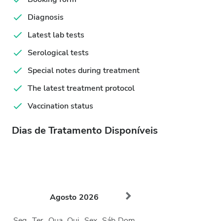
Diagnosis
Latest lab tests
Serological tests
Special notes during treatment
The latest treatment protocol
Vaccination status
Dias de Tratamento Disponíveis
Agosto
2026
Seg.
Ter.
Qua.
Qui.
Sex.
Sáb.
Dom.