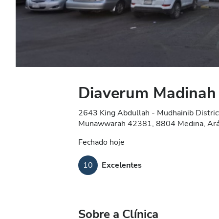
Diaverum Madinah 
2643 King Abdullah - Mudhainib Distric
Munawwarah 42381, 8804 Medina, Aráb
Fechado hoje
10
Excelentes
Sobre a Clínica