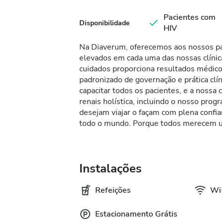
Pacientes com
Disponibilidade
HIV
Na Diaverum, oferecemos aos nossos pa
elevados em cada uma das nossas clíni
cuidados proporciona resultados médic
padronizado de governação e prática cl
capacitar todos os pacientes, e a nossa
renais holística, incluindo o nosso pro
desejam viajar o façam com plena conf
todo o mundo. Porque todos merecem u
Instalações
Refeições
Wi-
Estacionamento Grátis