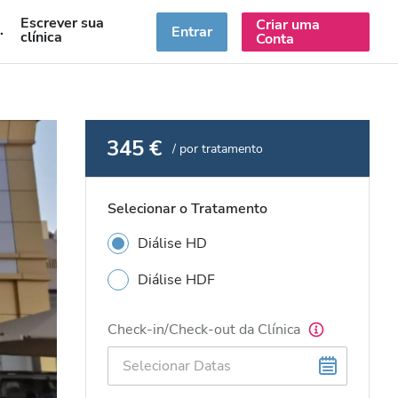
Escrever sua
Criar uma
PT
Entrar
clínica
Conta
345 €
/ por tratamento
Selecionar o Tratamento
Diálise HD
Diálise HDF
Check-in/Check-out da Clínica