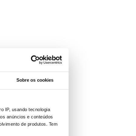
Sobre os cookies
o IP, usando tecnologia
mos anúncios e conteúdos
olvimento de produtos. Tem