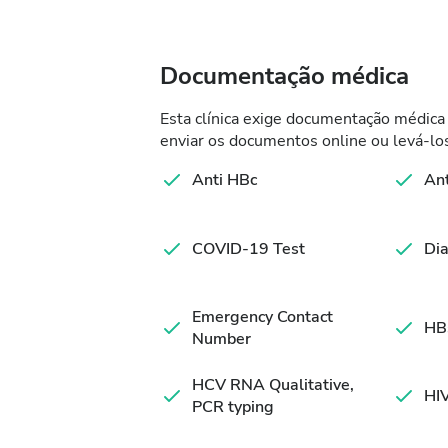
Documentação médica
Esta clínica exige documentação médica 
enviar os documentos online ou levá-los
Anti HBc
An
COVID-19 Test
Dia
Emergency Contact
HB
Number
HCV RNA Qualitative,
HIV
PCR typing