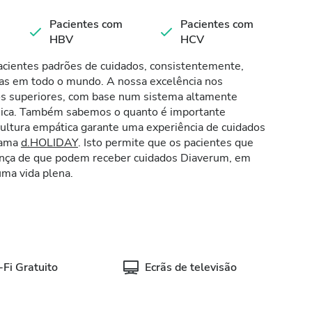
Pacientes com
Pacientes com
HBV
HCV
cientes padrões de cuidados, consistentemente,
cas em todo o mundo. A nossa excelência nos
os superiores, com base num sistema altamente
ínica. Também sabemos o quanto é importante
 cultura empática garante uma experiência de cuidados
grama
d.HOLIDAY
. Isto permite que os pacientes que
iança de que podem receber cuidados Diaverum, em
ma vida plena.
Fi Gratuito
Ecrãs de televisão