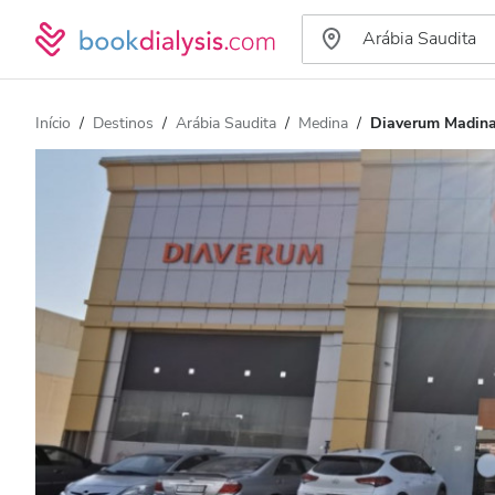
Início
Destinos
Arábia Saudita
Medina
Diaverum Madina