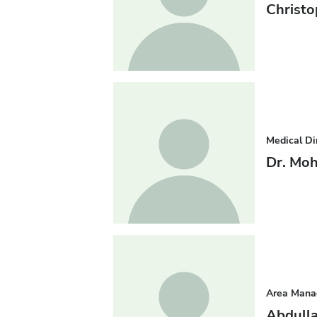
Christo
Medical Di
Dr. Mo
Area Mana
Abdulla