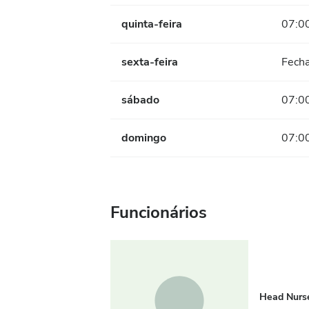
quinta-feira
07:00
sexta-feira
Fech
sábado
07:00
domingo
07:00
Funcionários
Head Nurs