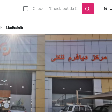
h - Mudhainib