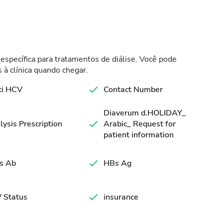
específica para tratamentos de diálise. Você pode
 à clínica quando chegar.
ti HCV
Contact Number
Diaverum d.HOLIDAY_
lysis Prescription
Arabic_ Request for
patient information
s Ab
HBs Ag
 Status
insurance