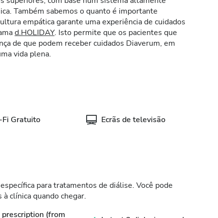
os superiores, com base num sistema altamente
ínica. Também sabemos o quanto é importante
 cultura empática garante uma experiência de cuidados
grama
d.HOLIDAY
. Isto permite que os pacientes que
iança de que podem receber cuidados Diaverum, em
ma vida plena.
Fi Gratuito
Ecrãs de televisão
específica para tratamentos de diálise. Você pode
 à clínica quando chegar.
prescription (from