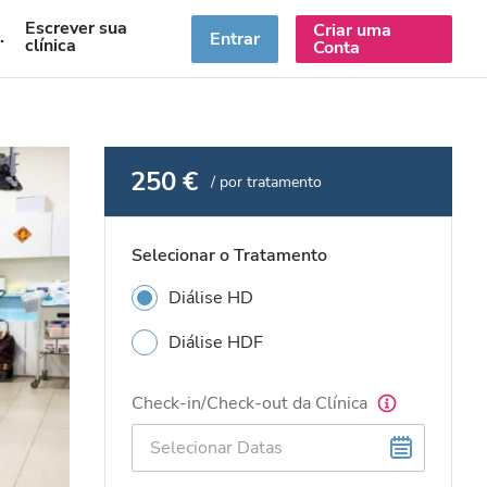
Escrever sua
Criar uma
PT
Entrar
clínica
Conta
250 €
/ por tratamento
Selecionar o Tratamento
Diálise HD
Diálise HDF
Check-in/Check-out da Clínica