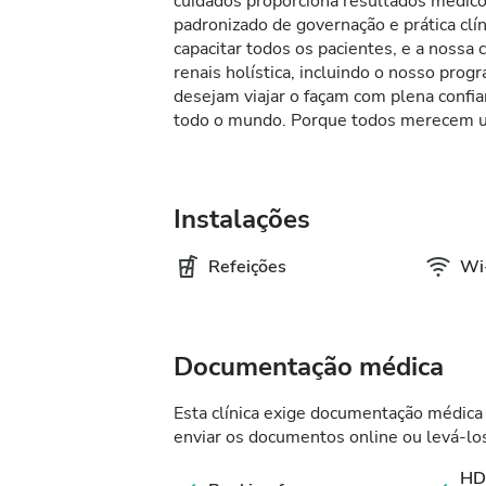
cuidados proporciona resultados médic
padronizado de governação e prática cl
capacitar todos os pacientes, e a nossa
renais holística, incluindo o nosso pro
desejam viajar o façam com plena conf
todo o mundo. Porque todos merecem u
Instalações
Refeições
Wi-
Documentação médica
Esta clínica exige documentação médica 
enviar os documentos online ou levá-los
HD 