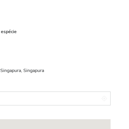
 espécie
ingapura, Singapura