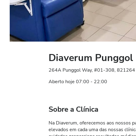
Diaverum Punggol
264A Punggol Way, #01-308, 821264 S
Aberto hoje 07:00 - 22:00
Sobre a Clínica
Na Diaverum, oferecemos aos nossos pa
elevados em cada uma das nossas clíni