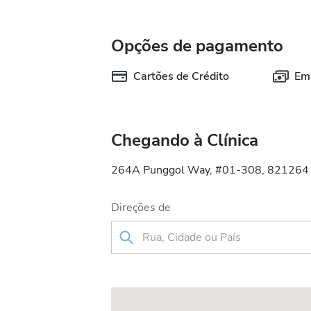
Opções de pagamento
Cartões de Crédito
Em
Chegando à Clínica
264A Punggol Way, #01-308, 821264 S
Direções de