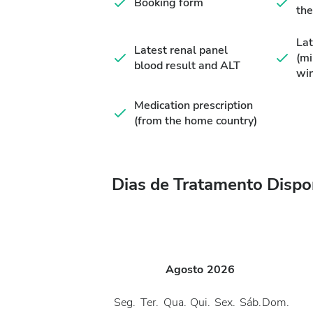
Booking form
the
Lat
Latest renal panel
(m
blood result and ALT
wi
Medication prescription
(from the home country)
Dias de Tratamento Dispo
Agosto
2026
Seg.
Ter.
Qua.
Qui.
Sex.
Sáb.
Dom.