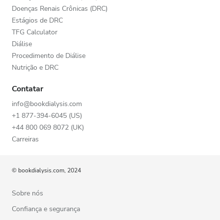
Doenças Renais Crônicas (DRC)
Estágios de DRC
TFG Calculator
Diálise
Procedimento de Diálise
Nutrição e DRC
Contatar
info@bookdialysis.com
+1 877-394-6045 (US)
+44 800 069 8072 (UK)
Carreiras
© bookdialysis.com, 2024
Sobre nós
Confiança e segurança