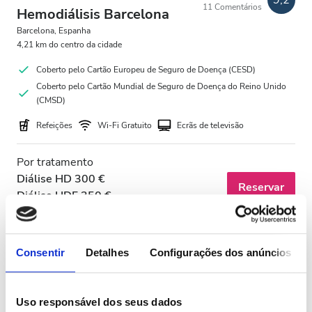
9,2
11 Comentários
Hemodiálisis Barcelona
Barcelona, Espanha
4,21 km do centro da cidade
Coberto pelo Cartão Europeu de Seguro de Doença (CESD)
Coberto pelo Cartão Mundial de Seguro de Doença do Reino Unido
(CMSD)
Refeições
Wi-Fi Gratuito
Ecrãs de televisão
Por tratamento
Diálise HD 300 €
Reservar
Diálise HDF 350 €
Consentir
Detalhes
Configurações dos anúncios
Uso responsável dos seus dados