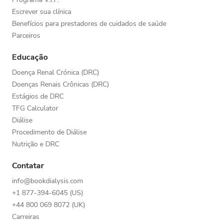
Escrever sua clínica
Benefícios para prestadores de cuidados de saúde
Parceiros
Educação
Doença Renal Crónica (DRC)
Doenças Renais Crônicas (DRC)
Estágios de DRC
TFG Calculator
Diálise
Procedimento de Diálise
Nutrição e DRC
Contatar
info@bookdialysis.com
+1 877-394-6045 (US)
+44 800 069 8072 (UK)
Carreiras