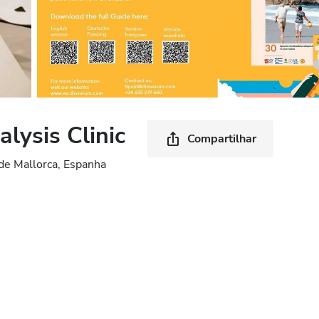
lysis Clinic
Compartilhar
de Mallorca, Espanha