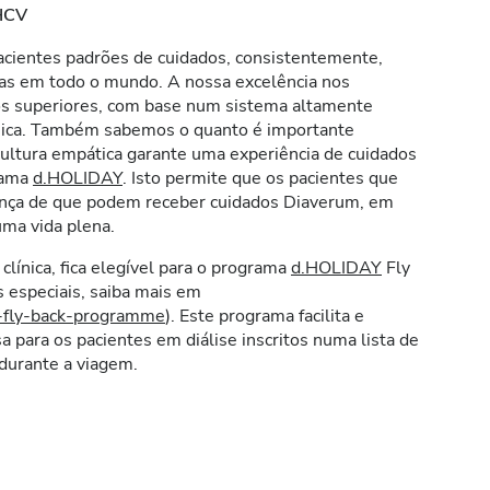
HCV
cientes padrões de cuidados, consistentemente,
cas em todo o mundo. A nossa excelência nos
os superiores, com base num sistema altamente
ínica. Também sabemos o quanto é importante
 cultura empática garante uma experiência de cuidados
grama
d.HOLIDAY
. Isto permite que os pacientes que
iança de que podem receber cuidados Diaverum, em
ma vida plena.
 clínica, fica elegível para o programa
d.HOLIDAY
Fly
 especiais, saiba mais em
y-fly-back-programme
). Este programa facilita e
sa para os pacientes em diálise inscritos numa lista de
durante a viagem.