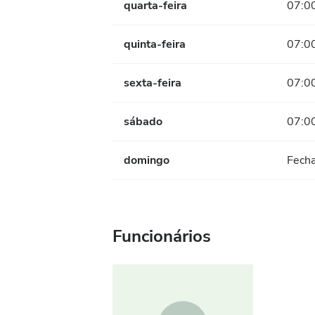
quarta-feira
07:00
quinta-feira
07:00
sexta-feira
07:00
sábado
07:00
domingo
Fech
Funcionários