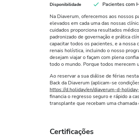
Pacientes com 
Disponibilidade
Na Diaverum, oferecemos aos nossos pa
elevados em cada uma das nossas clíni
cuidados proporciona resultados médic
padronizado de governação e prática cl
capacitar todos os pacientes, e a nossa
renais holística, incluindo o nosso pro
desejam viajar o façam com plena conf
todo o mundo. Porque todos merecem u
Ao reservar a sua diálise de férias nesta
Back da Diaverum (aplicam-se condições
https://d.holiday/en/diaverum-d-holida
financia o regresso seguro e rápido a ca
transplante que recebam uma chamada 
Certificações