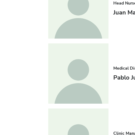
Head Nurs
Juan M
Medical Di
Pablo J
Clinic Man