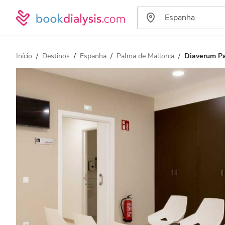
Início
Destinos
Espanha
Palma de Mallorca
Diaverum Pa