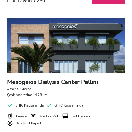
HDF Diyaliz €250
Mesogeios Dialysis Center Pallini
Athens, Greece
Şehir merkezine 14.28 km
EHIC Kapsamında
GHIC Kapsamında
İkramlar
Ücretsiz WiFi
TV Ekranları
Ücretsiz Otopark