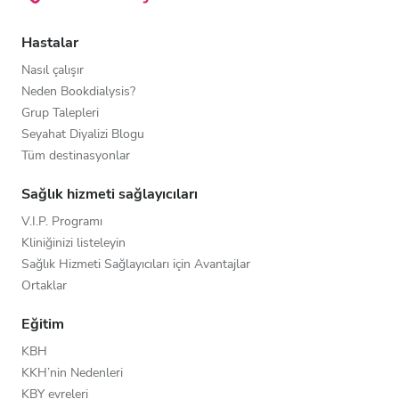
Hastalar
Nasıl çalışır
Neden Bookdialysis?
Grup Talepleri
Seyahat Diyalizi Blogu
Tüm destinasyonlar
Sağlık hizmeti sağlayıcıları
V.I.P. Programı
Kliniğinizi listeleyin
Sağlık Hizmeti Sağlayıcıları için Avantajlar
Ortaklar
Eğitim
KBH
KKH’nin Nedenleri
KBY evreleri