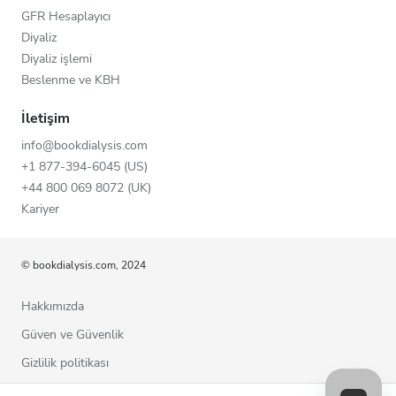
GFR Hesaplayıcı
Diyaliz
Diyaliz işlemi
Beslenme ve KBH
İletişim
info@bookdialysis.com
+1 877-394-6045 (US)
+44 800 069 8072 (UK)
Kariyer
© bookdialysis.com, 2024
Hakkımızda
Güven ve Güvenlik
Gizlilik politikası
Kullanım şartları