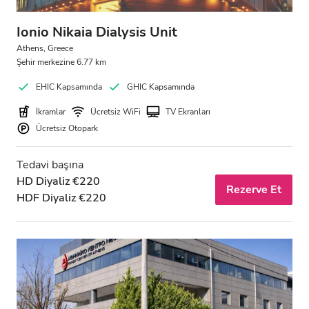
Ionio Nikaia Dialysis Unit
Athens, Greece
Şehir merkezine 6.77 km
EHIC Kapsamında
GHIC Kapsamında
İkramlar
Ücretsiz WiFi
TV Ekranları
Ücretsiz Otopark
Tedavi başına
HD Diyaliz €220
Rezerve Et
HDF Diyaliz €220