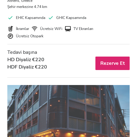
Athens, Greece
Şehir merkezine 4.74 km
EHIC Kapsamında
GHIC Kapsamında
İkramlar
Ücretsiz WiFi
TV Ekranları
Ücretsiz Otopark
Tedavi başına
HD Diyaliz €220
Rezerve Et
HDF Diyaliz €220