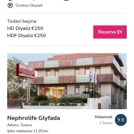
Ücretsiz Otopark
Tedavi başına
HD Diyaliz €250
Rezerve Et
HDF Diyaliz €250
Nephrolife Glyfada
Mükemmel
9.6
1 Yorum
Athens, Greece
Şehir merkezine 11.26 km