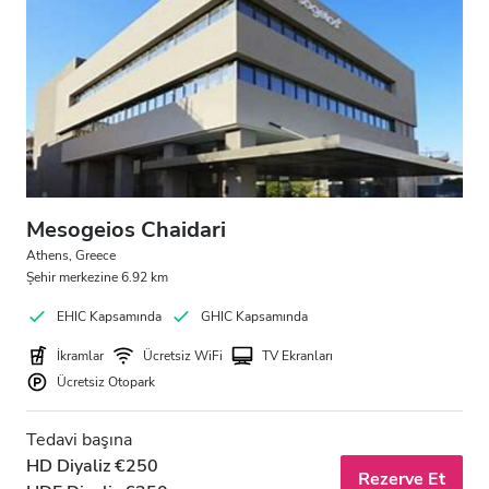
Mesogeios Chaidari
Athens, Greece
Şehir merkezine 6.92 km
EHIC Kapsamında
GHIC Kapsamında
İkramlar
Ücretsiz WiFi
TV Ekranları
Ücretsiz Otopark
Tedavi başına
HD Diyaliz €250
Rezerve Et