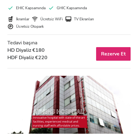
EHIC Kapsamında
GHIC Kapsamında
İkramlar
Ücretsiz WiFi
TV Ekranları
Ücretsiz Otopark
Tedavi başına
HD Diyaliz €180
Rezerve Et
HDF Diyaliz €220