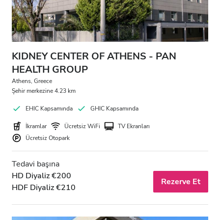
KIDNEY CENTER OF ATHENS - PAN
HEALTH GROUP
Athens, Greece
Şehir merkezine 4.23 km
EHIC Kapsamında
GHIC Kapsamında
İkramlar
Ücretsiz WiFi
TV Ekranları
Ücretsiz Otopark
Tedavi başına
HD Diyaliz €200
Rezerve Et
HDF Diyaliz €210