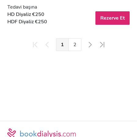
Tedavi başına
HD Diyaliz €250
Rezerve Et
HDF Diyaliz €250
1
2