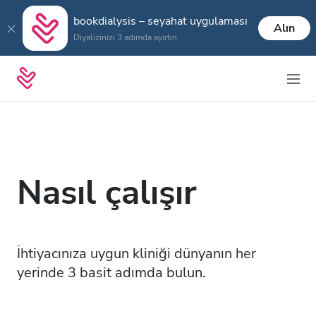
bookdialysis – seyahat uygulaması
Alın
Diyalizinizi 3 adımda ayırtın
Nasıl çalışır
İhtiyacınıza uygun kliniği dünyanın her
yerinde 3 basit adımda bulun.