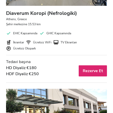
Diaverum Koropi (Nefrologiki)
Athens, Greece
Şehir merkezine 15.53 km
EHIC Kapsamında
GHIC Kapsamında
İkramlar
Ücretsiz WiFi
TV Ekranları
Ücretsiz Otopark
Tedavi başına
HD Diyaliz €180
Rezerve Et
HDF Diyaliz €250