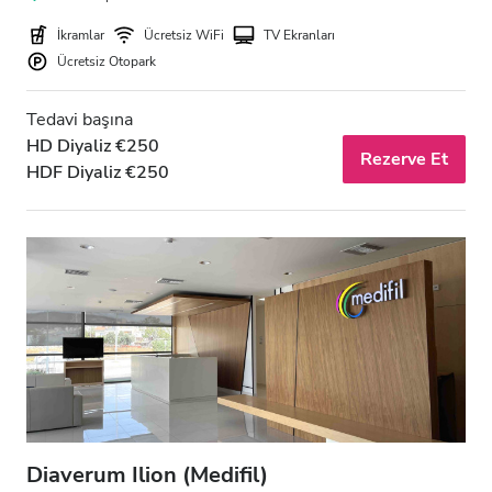
İkramlar
Ücretsiz WiFi
TV Ekranları
Ücretsiz Otopark
Tedavi başına
HD Diyaliz €250
Rezerve Et
HDF Diyaliz €250
Diaverum Ilion (Medifil)