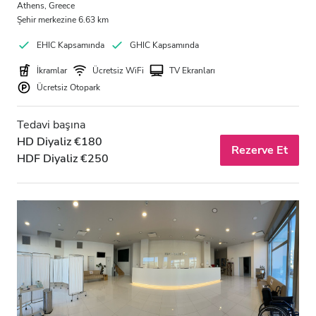
Athens, Greece
Şehir merkezine 6.63 km
EHIC Kapsamında
GHIC Kapsamında
İkramlar
Ücretsiz WiFi
TV Ekranları
Ücretsiz Otopark
Tedavi başına
HD Diyaliz €180
Rezerve Et
HDF Diyaliz €250