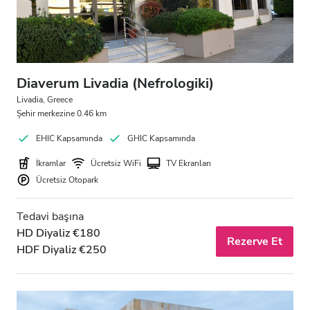
Diaverum Livadia (Nefrologiki)
Livadia, Greece
Şehir merkezine 0.46 km
EHIC Kapsamında
GHIC Kapsamında
İkramlar
Ücretsiz WiFi
TV Ekranları
Ücretsiz Otopark
Tedavi başına
HD Diyaliz €180
Rezerve Et
HDF Diyaliz €250