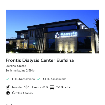
Frontis Dialysis Center Elefsina
Elefsina, Greece
Şehir merkezine 2.59 km
EHIC Kapsamında
GHIC Kapsamında
İkramlar
Ücretsiz WiFi
TV Ekranları
Ücretsiz Otopark