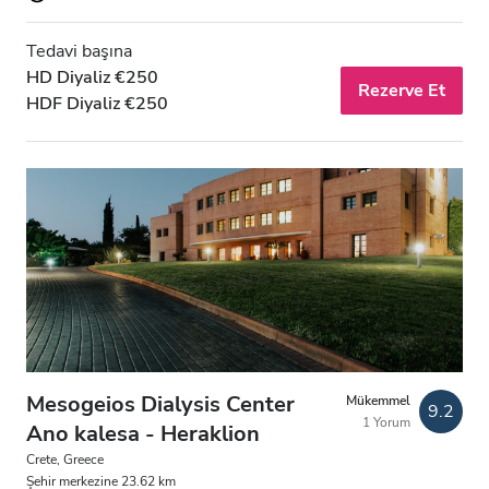
Tedavi başına
HD Diyaliz €250
Rezerve Et
HDF Diyaliz €250
Mesogeios Dialysis Center
Mükemmel
9.2
1 Yorum
Ano kalesa - Heraklion
Crete, Greece
Şehir merkezine 23.62 km