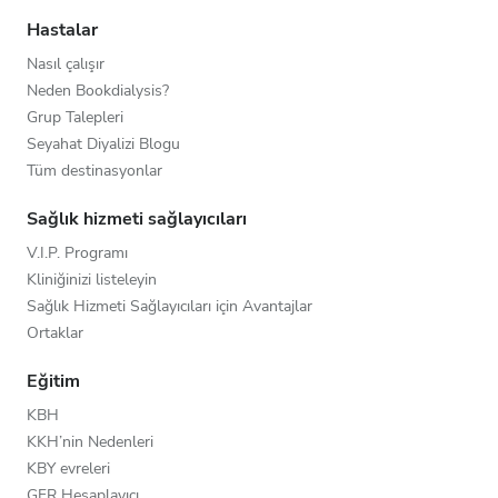
Hastalar
Nasıl çalışır
Neden Bookdialysis?
Grup Talepleri
Seyahat Diyalizi Blogu
Tüm destinasyonlar
Sağlık hizmeti sağlayıcıları
V.I.P. Programı
Kliniğinizi listeleyin
Sağlık Hizmeti Sağlayıcıları için Avantajlar
Ortaklar
Eğitim
KBH
KKH’nin Nedenleri
KBY evreleri
GFR Hesaplayıcı