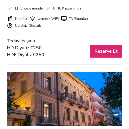
EHIC Kapsamında
GHIC Kapsamında
İkramlar
Ücretsiz WiFi
TV Ekranları
Ücretsiz Otopark
Tedavi başına
HD Diyaliz €250
Rezerve Et
HDF Diyaliz €250