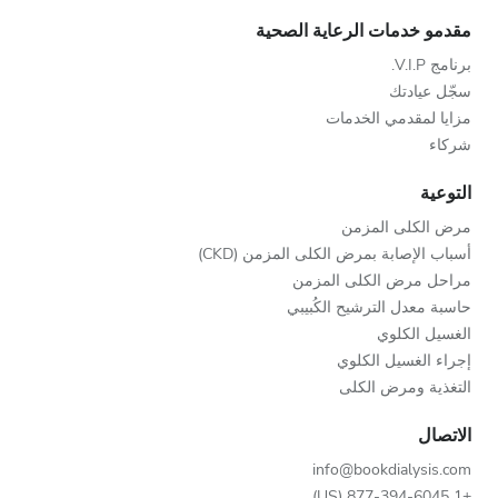
مقدمو خدمات الرعاية الصحية
برنامج V.I.P.
سجّل عيادتك
مزايا لمقدمي الخدمات
شركاء
التوعية
مرض الكلى المزمن
أسباب الإصابة بمرض الكلى المزمن (CKD)
مراحل مرض الكلى المزمن
حاسبة معدل الترشيح الكُبيبي
الغسيل الكلوي
إجراء الغسيل الكلوي
التغذية ومرض الكلى
الاتصال
info@bookdialysis.com
+1 877-394-6045 (US)