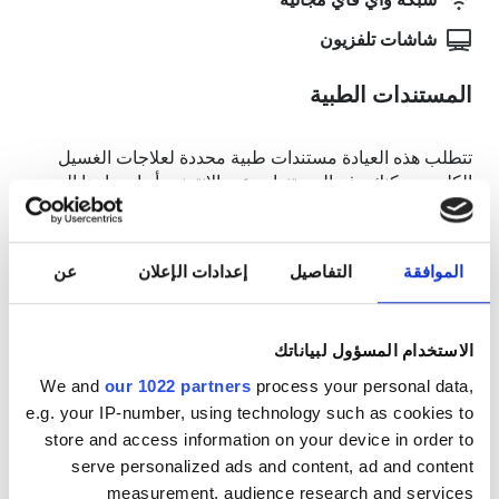
شبكة واي فاي مجانيّة
شاشات تلفزيون
المستندات الطبية
تتطلب هذه العيادة مستندات طبية محددة لعلاجات الغسيل
الكلوي. يمكنك رفع المستندات عبر الإنترنت أو إحضارها إلى
العيادة عند وصولك.
INTERNATIONAL DIALYSIS REQUEST Clinical
Information & Patient Identification Form
الموافقة
التفاصيل
إعدادات الإعلان
عن
أيام العلاج المُتاحة
الاستخدام المسؤول لبياناتك
We and
our 1022 partners
process your personal data,
e.g. your IP-number, using technology such as cookies to
store and access information on your device in order to
serve personalized ads and content, ad and content
أغسطس
2026
measurement, audience research and services