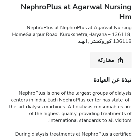
NephroPlus at Agarwal Nursing
Hm
NephroPlus at NephroPlus at Agarwal Nursing
HomeSalarpur Road, Kurukshetra,Haryana – 136118,
136118 كوروكشترا, الهند
مشاركة
نبذة عن العيادة
NephroPlus is one of the largest groups of dialysis
centers in India. Each NephroPlus center has state-of-
the-art dialysis machines. All dialysis consumables are
of the highest quality, providing treatments of
international standards to all visitors.
During dialysis treatments at NephroPlus a certified