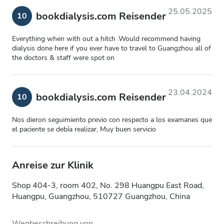
25.05.2025
bookdialysis.com Reisender
10
Everything when with out a hitch .Would recommend having
dialysis done here if you ever have to travel to Guangzhou all of
the doctors & staff were spot on
23.04.2024
bookdialysis.com Reisender
10
Nos dieron seguimiento previo con respecto a los examanes que
el paciente se debía realizar, Muy buen servicio
Anreise zur Klinik
Shop 404-3, room 402, No. 298 Huangpu East Road,
Huangpu, Guangzhou, 510727 Guangzhou, China
Wegbeschreibung von