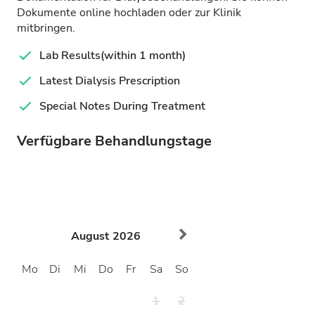
Dokumente online hochladen oder zur Klinik
mitbringen.
Lab Results(within 1 month)
Latest Dialysis Prescription
Special Notes During Treatment
Verfügbare Behandlungstage
August
2026
Mo
Di
Mi
Do
Fr
Sa
So
1
2