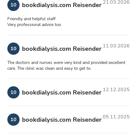
21.03.2026
bookdialysis.com Reisender
10
Friendly and helpful staff
Very professional advice too
11.03.2026
bookdialysis.com Reisender
10
The doctors and nurses were very kind and provided excellent
care. The clinic was clean and easy to get to.
12.12.2025
bookdialysis.com Reisender
10
05.11.2025
bookdialysis.com Reisender
10