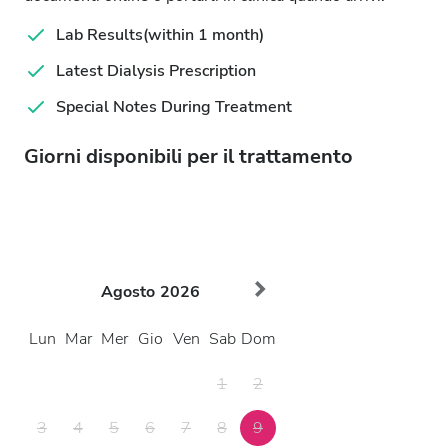
Lab Results(within 1 month)
Latest Dialysis Prescription
Special Notes During Treatment
Giorni disponibili per il trattamento
Agosto
2026
Lun
Mar
Mer
Gio
Ven
Sab
Dom
1
2
3
4
5
6
7
8
9