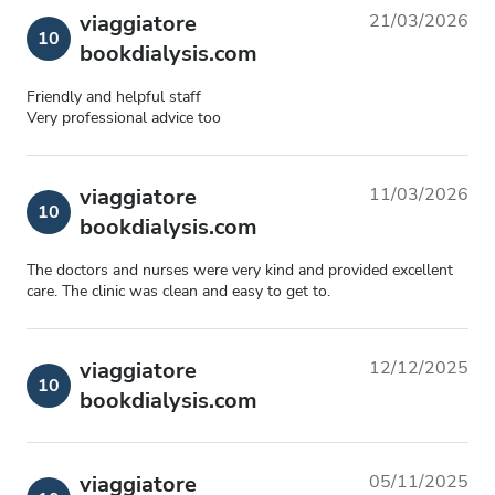
viaggiatore
21/03/2026
10
bookdialysis.com
Friendly and helpful staff
Very professional advice too
viaggiatore
11/03/2026
10
bookdialysis.com
The doctors and nurses were very kind and provided excellent
care. The clinic was clean and easy to get to.
viaggiatore
12/12/2025
10
bookdialysis.com
viaggiatore
05/11/2025