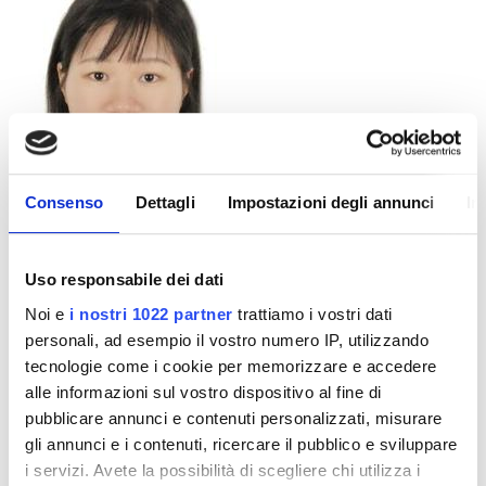
Consenso
Dettagli
Impostazioni degli annunci
In
Doctor
Zhong Lingli
Uso responsabile dei dati
Opzioni di pagamento
Noi e
i nostri 1022 partner
trattiamo i vostri dati
personali, ad esempio il vostro numero IP, utilizzando
tecnologie come i cookie per memorizzare e accedere
Contanti
alle informazioni sul vostro dispositivo al fine di
pubblicare annunci e contenuti personalizzati, misurare
Recensioni
gli annunci e i contenuti, ricercare il pubblico e sviluppare
i servizi. Avete la possibilità di scegliere chi utilizza i