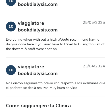
10
bookdialysis.com
viaggiatore
25/05/2025
10
bookdialysis.com
Everything when with out a hitch .Would recommend having
dialysis done here if you ever have to travel to Guangzhou all of
the doctors & staff were spot on
viaggiatore
23/04/2024
10
bookdialysis.com
Nos dieron seguimiento previo con respecto a los examanes que
el paciente se debía realizar, Muy buen servicio
Come raggiungere la Clinica