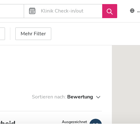
Mehr Filter
Sortieren nach:
Bewertung
heid
Ausgezeichnet
10
1 Bewertung
 km vom Stadtzentrum entfernt