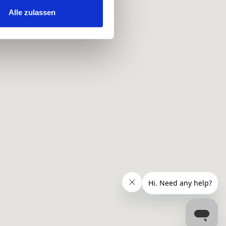
hrer Verwendung unserer
Alle zulassen
 führen diese Informationen
ie im Rahmen Ihrer Nutzung