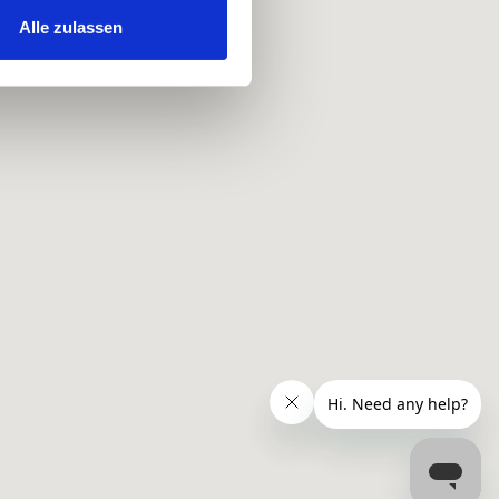
hrer Verwendung unserer
Alle zulassen
 führen diese Informationen
ie im Rahmen Ihrer Nutzung