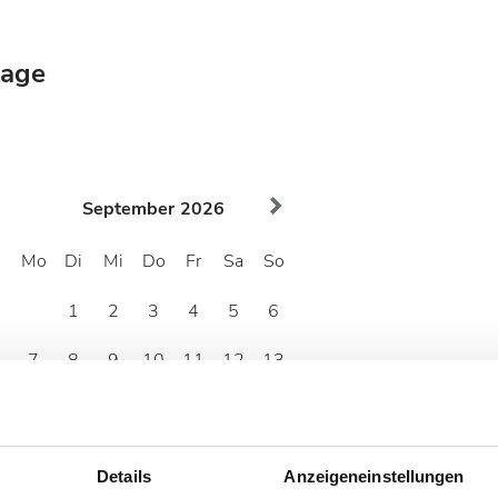
tage
September
2026
Mo
Di
Mi
Do
Fr
Sa
So
1
2
3
4
5
6
7
8
9
10
11
12
13
14
15
16
17
18
19
20
21
22
23
24
25
26
27
Details
Anzeigeneinstellungen