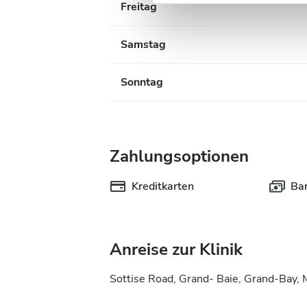
Freitag
der Dienste gesammelt habe
Samstag
Sonntag
Zahlungsoptionen
Kreditkarten
Ba
Anreise zur Klinik
Sottise Road, Grand- Baie, Grand-Bay, 