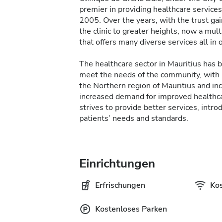
premier in providing healthcare service
2005. Over the years, with the trust ga
the clinic to greater heights, now a mult
that offers many diverse services all in 
The healthcare sector in Mauritius has
meet the needs of the community, with
the Northern region of Mauritius and in
increased demand for improved healthca
strives to provide better services, intr
patients’ needs and standards.
Einrichtungen
Erfrischungen
Ko
Kostenloses Parken