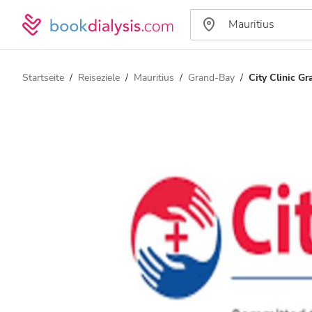
Startseite
Reiseziele
Mauritius
Grand-Bay
City Clinic G