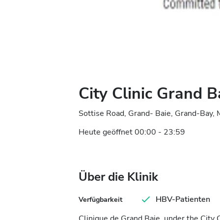
City Clinic Grand B
Sottise Road, Grand- Baie, Grand-Bay, 
Heute geöffnet 00:00 - 23:59
Über die Klinik
HBV-Patienten
Verfügbarkeit
Clinique de Grand Baie, under the City C