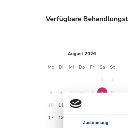
Verfügbare Behandlungs
August
2026
Mo
Di
Mi
Do
Fr
Sa
So
1
2
3
4
5
6
7
8
9
10
11
12
13
14
15
16
17
18
19
20
21
22
23
Zustimmung