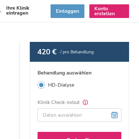
Ihre Klinik
Konto
DE
Einloggen
eintragen
erstellen
420 €
/ pro Behandlung
Behandlung auswählen
HD-Dialyse
Klinik Check-in/out