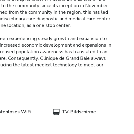
s to the community since its inception in November
ined from the community in the region, this has led
idisciplinary care diagnostic and medical care center
one location, as a one stop center.
 been experiencing steady growth and expansion to
 increased economic development and expansions in
creased population awareness has translated to an
re. Consequently, Clinique de Grand Baie always
oducing the latest medical technology to meet our
stenloses WiFi
TV-Bildschirme