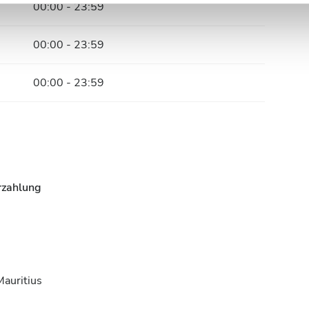
00:00 - 23:59
n.
00:00 - 23:59
00:00 - 23:59
rzahlung
Mauritius