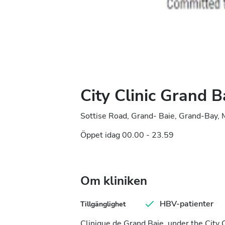
City Clinic Grand B
Sottise Road, Grand- Baie, Grand-Bay, 
Öppet idag 00.00 - 23.59
Om kliniken
HBV-patienter
Tillgänglighet
Clinique de Grand Baie, under the City C