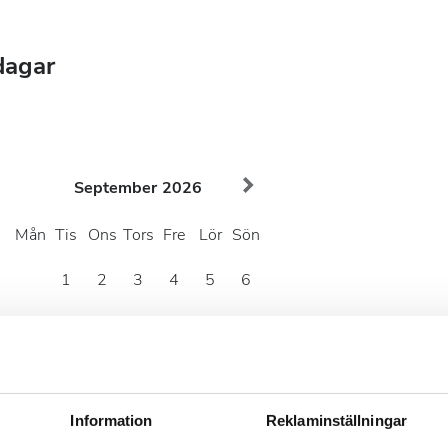
dagar
September
2026
Mån
Tis
Ons
Tors
Fre
Lör
Sön
1
2
3
4
5
6
7
8
9
10
11
12
13
14
15
16
17
18
19
20
21
22
23
24
25
26
27
Information
Reklaminställningar