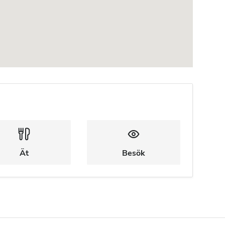
Ät
Besök