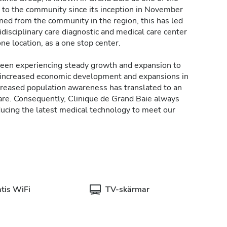
s to the community since its inception in November
ined from the community in the region, this has led
idisciplinary care diagnostic and medical care center
one location, as a one stop center.
 been experiencing steady growth and expansion to
 increased economic development and expansions in
creased population awareness has translated to an
re. Consequently, Clinique de Grand Baie always
oducing the latest medical technology to meet our
tis WiFi
TV-skärmar