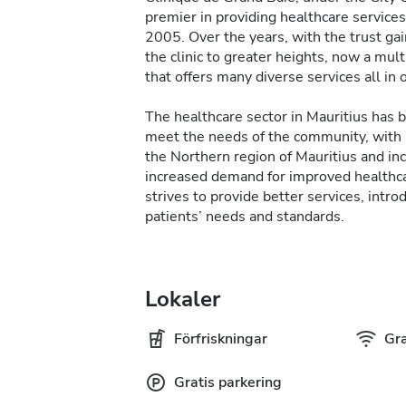
premier in providing healthcare service
2005. Over the years, with the trust ga
the clinic to greater heights, now a mult
that offers many diverse services all in 
The healthcare sector in Mauritius has
meet the needs of the community, with
the Northern region of Mauritius and in
increased demand for improved healthca
strives to provide better services, intr
patients’ needs and standards.
Lokaler
Förfriskningar
Gra
Gratis parkering