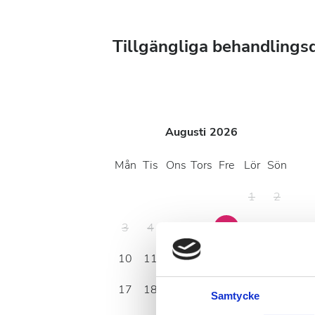
Tillgängliga behandlings
Augusti
2026
Mån
Tis
Ons
Tors
Fre
Lör
Sön
1
2
3
4
5
6
7
8
9
10
11
12
13
14
15
16
17
18
19
20
21
22
23
Samtycke