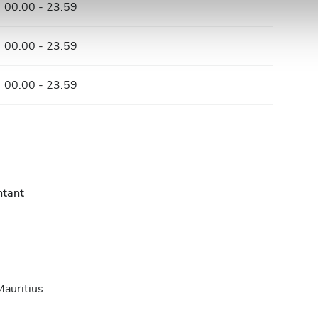
00.00 - 23.59
00.00 - 23.59
00.00 - 23.59
ntant
Mauritius