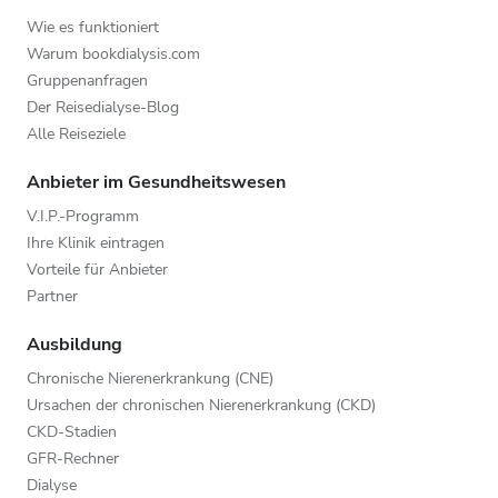
Wie es funktioniert
Warum bookdialysis.com
Gruppenanfragen
Der Reisedialyse-Blog
Alle Reiseziele
Anbieter im Gesundheitswesen
V.I.P.-Programm
Ihre Klinik eintragen
Vorteile für Anbieter
Partner
Ausbildung
Chronische Nierenerkrankung (CNE)
Ursachen der chronischen Nierenerkrankung (CKD)
CKD-Stadien
GFR-Rechner
Dialyse