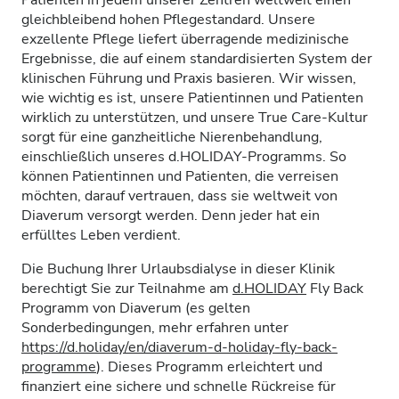
Patienten in jedem unserer Zentren weltweit einen
gleichbleibend hohen Pflegestandard. Unsere
exzellente Pflege liefert überragende medizinische
Ergebnisse, die auf einem standardisierten System der
klinischen Führung und Praxis basieren. Wir wissen,
wie wichtig es ist, unsere Patientinnen und Patienten
wirklich zu unterstützen, und unsere True Care-Kultur
sorgt für eine ganzheitliche Nierenbehandlung,
einschließlich unseres d.HOLIDAY-Programms. So
können Patientinnen und Patienten, die verreisen
möchten, darauf vertrauen, dass sie weltweit von
Diaverum versorgt werden. Denn jeder hat ein
erfülltes Leben verdient.
Die Buchung Ihrer Urlaubsdialyse in dieser Klinik
berechtigt Sie zur Teilnahme am
d.HOLIDAY
Fly Back
Programm von Diaverum (es gelten
Sonderbedingungen, mehr erfahren unter
https://d.holiday/en/diaverum-d-holiday-fly-back-
programme
). Dieses Programm erleichtert und
finanziert eine sichere und schnelle Rückreise für