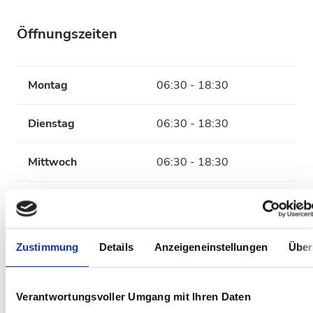
Öffnungszeiten
Montag
06:30 - 18:30
Dienstag
06:30 - 18:30
Mittwoch
06:30 - 18:30
Donnerstag
06:30 - 18:30
Freitag
06:30 - 18:30
Zustimmung
Details
Anzeigeneinstellungen
Über
Samstag
06:30 - 18:30
Verantwortungsvoller Umgang mit Ihren Daten