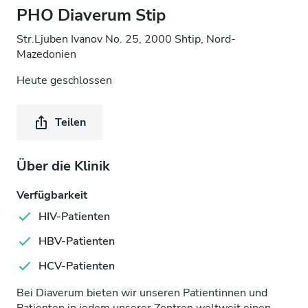
PHO Diaverum Stip
Str.Ljuben Ivanov No. 25, 2000 Shtip, Nord-
Mazedonien
Heute geschlossen
Teilen
Über die Klinik
Verfügbarkeit
HIV-Patienten
HBV-Patienten
HCV-Patienten
Bei Diaverum bieten wir unseren Patientinnen und