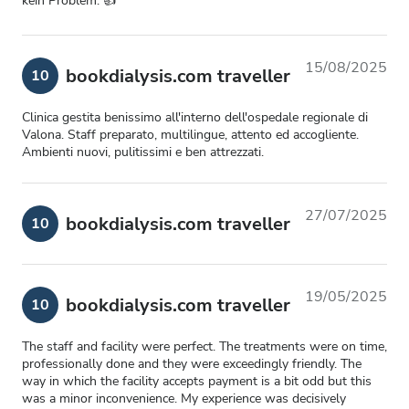
kein Problem. 👍
15/08/2025
bookdialysis.com traveller
10
Clinica gestita benissimo all'interno dell'ospedale regionale di
Valona. Staff preparato, multilingue, attento ed accogliente.
Ambienti nuovi, pulitissimi e ben attrezzati.
27/07/2025
bookdialysis.com traveller
10
19/05/2025
bookdialysis.com traveller
10
The staff and facility were perfect. The treatments were on time,
professionally done and they were exceedingly friendly. The
way in which the facility accepts payment is a bit odd but this
was a minor inconvenience. My experience was decisively