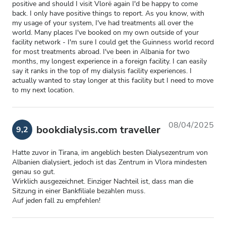
positive and should I visit Vlorë again I'd be happy to come
back. I only have positive things to report. As you know, with
my usage of your system, I've had treatments all over the
world. Many places I've booked on my own outside of your
facility network - I'm sure I could get the Guinness world record
for most treatments abroad. I've been in Albania for two
months, my longest experience in a foreign facility. I can easily
say it ranks in the top of my dialysis facility experiences. I
actually wanted to stay longer at this facility but I need to move
to my next location.
08/04/2025
bookdialysis.com traveller
9,2
Hatte zuvor in Tirana, im angeblich besten Dialysezentrum von
Albanien dialysiert, jedoch ist das Zentrum in Vlora mindesten
genau so gut.
Wirklich ausgezeichnet. Einziger Nachteil ist, dass man die
Sitzung in einer Bankfiliale bezahlen muss.
Auf jeden fall zu empfehlen!