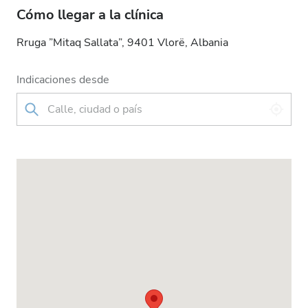
Cómo llegar a la clínica
Rruga ”Mitaq Sallata”, 9401 Vlorë, Albania
Indicaciones desde