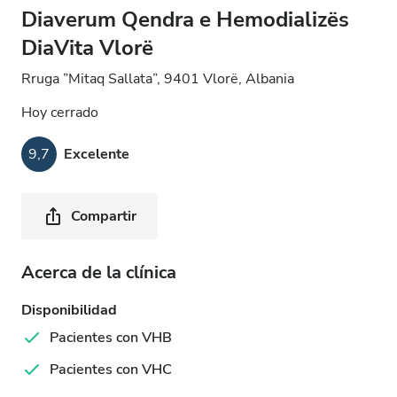
Diaverum Qendra e Hemodializës
DiaVita Vlorë
Rruga ”Mitaq Sallata”, 9401 Vlorë, Albania
Hoy cerrado
9,7
Excelente
Compartir
Acerca de la clínica
Disponibilidad
Pacientes con VHB
Pacientes con VHC