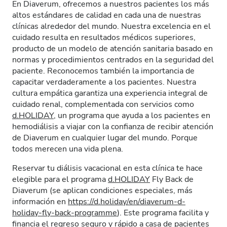
En Diaverum, ofrecemos a nuestros pacientes los más
altos estándares de calidad en cada una de nuestras
clínicas alrededor del mundo. Nuestra excelencia en el
cuidado resulta en resultados médicos superiores,
producto de un modelo de atención sanitaria basado en
normas y procedimientos centrados en la seguridad del
paciente. Reconocemos también la importancia de
capacitar verdaderamente a los pacientes. Nuestra
cultura empática garantiza una experiencia integral de
cuidado renal, complementada con servicios como
d.HOLIDAY
, un programa que ayuda a los pacientes en
hemodiálisis a viajar con la confianza de recibir atención
de Diaverum en cualquier lugar del mundo. Porque
todos merecen una vida plena.
Reservar tu diálisis vacacional en esta clínica te hace
elegible para el programa
d.HOLIDAY
Fly Back de
Diaverum (se aplican condiciones especiales, más
información en
https://d.holiday/en/diaverum-d-
holiday-fly-back-programme
). Este programa facilita y
financia el regreso seguro y rápido a casa de pacientes