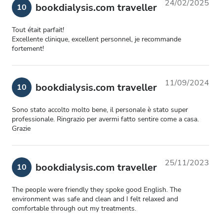
24/02/2025
bookdialysis.com traveller
10
Tout était parfait!
Excellente clinique, excellent personnel, je recommande
fortement!
11/09/2024
bookdialysis.com traveller
10
Sono stato accolto molto bene, il personale è stato super
professionale. Ringrazio per avermi fatto sentire come a casa.
Grazie
25/11/2023
bookdialysis.com traveller
10
The people were friendly they spoke good English. The
environment was safe and clean and I felt relaxed and
comfortable through out my treatments.