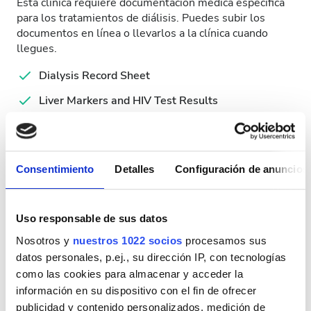
Esta clínica requiere documentación médica específica
para los tratamientos de diálisis. Puedes subir los
documentos en línea o llevarlos a la clínica cuando
llegues.
Dialysis Record Sheet
Liver Markers and HIV Test Results
Medical Report
Simplified Hemodialysis Form
Consentimiento
Detalles
Configuración de anuncios
Valid ID
Días de tratamiento disponibles
Uso responsable de sus datos
Nosotros y
nuestros 1022 socios
procesamos sus
datos personales, p.ej., su dirección IP, con tecnologías
como las cookies para almacenar y acceder la
información en su dispositivo con el fin de ofrecer
Agosto
2026
publicidad y contenido personalizados, medición de