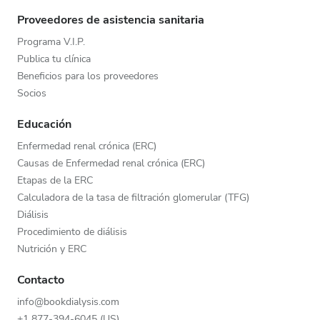
Proveedores de asistencia sanitaria
Programa V.I.P.
Publica tu clínica
Beneficios para los proveedores
Socios
Educación
Enfermedad renal crónica (ERC)
Causas de Enfermedad renal crónica (ERC)
Etapas de la ERC
Calculadora de la tasa de filtración glomerular (TFG)
Diálisis
Procedimiento de diálisis
Nutrición y ERC
Contacto
info@bookdialysis.com
+1 877-394-6045 (US)