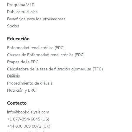
Programa V.I.P.
Publica tu clínica
Beneficios para los proveedores
Socios
Educación
Enfermedad renal crónica (ERC)
Causas de Enfermedad renal crónica (ERC)
Etapas de la ERC
Calculadora de la tasa de filtración glomerular (TFG)
Diálisis
Procedimiento de diálisis
Nutrición y ERC
Contacto
info@bookdialysis.com
+1 877-394-6045 (US)
+44 800 069 8072 (UK)