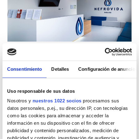
Pacientes con VIH
Pacientes con hepatitis B
Pacientes con hepatitis C
TSE
NEFROVIDA Leiria
GHIC
Leiria, Portugal
0,7 km desde el centro de la ciudad
Consentimiento
Detalles
Configuración de anuncios
Refrescos
WiFi gratuito
Pantallas de televisión
Instalaciones
Estacionamiento gratuito
Uso responsable de sus datos
Refrescos
Por tratamiento
Nosotros y
nuestros 1022 socios
procesamos sus
Diálisis HD 195 €
WiFi gratuito
datos personales, p.ej., su dirección IP, con tecnologías
Reservación
Diálisis HDF 200 €
como las cookies para almacenar y acceder la
Pantallas de televisión
información en su dispositivo con el fin de ofrecer
publicidad y contenido personalizados, medición de
Traslado gratuito
publicidad y contenido, investigación de audiencia y