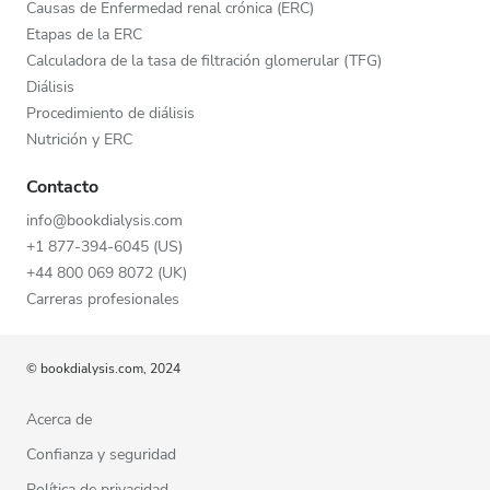
Causas de Enfermedad renal crónica (ERC)
Etapas de la ERC
Calculadora de la tasa de filtración glomerular (TFG)
Diálisis
Procedimiento de diálisis
Nutrición y ERC
Contacto
info@bookdialysis.com
+1 877-394-6045 (US)
+44 800 069 8072 (UK)
Carreras profesionales
© bookdialysis.com, 2024
Acerca de
Confianza y seguridad
Política de privacidad