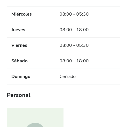
Miércoles
08:00 - 05:30
Jueves
08:00 - 18:00
Viernes
08:00 - 05:30
Sábado
08:00 - 18:00
Domingo
Cerrado
Personal