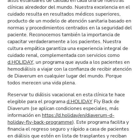
altos estándares de calidad en cada una de nuestras
clínicas alrededor del mundo. Nuestra excelencia en el
cuidado resulta en resultados médicos superiores,
producto de un modelo de atención sanitaria basado en
normas y procedimientos centrados en la seguridad del
paciente. Reconocemos también la importancia de
capacitar verdaderamente a los pacientes. Nuestra
cultura empática garantiza una experiencia integral de
cuidado renal, complementada con servicios como
d.HOLIDAY
, un programa que ayuda a los pacientes en
hemodiálisis a viajar con la confianza de recibir atención
de Diaverum en cualquier lugar del mundo. Porque
todos merecen una vida plena.
Reservar tu diálisis vacacional en esta clínica te hace
elegible para el programa
d.HOLIDAY
Fly Back de
Diaverum (se aplican condiciones especiales, más
información en
https://d.holiday/en/diaverum-d-
holiday-fly-back-programme
). Este programa facilita y
financia el regreso seguro y rápido a casa de pacientes
en diálisis que estén en lista de trasplantes y reciban