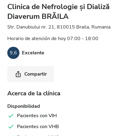
Clinica de Nefrologie și Dializă
Diaverum BRĂILA
Str. Danubiului nr. 21, 810015 Braila, Rumania
Horario de atención de hoy 07:00 - 18:00
9,6
Excelente
Compartir
Acerca de la clínica
Disponibilidad
Pacientes con VIH
Pacientes con VHB