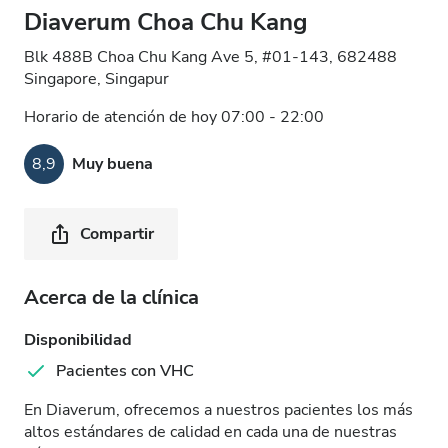
Diaverum Choa Chu Kang
Blk 488B Choa Chu Kang Ave 5, #01-143, 682488
Singapore, Singapur
Horario de atención de hoy 07:00 - 22:00
8,9
Muy buena
Compartir
Acerca de la clínica
Disponibilidad
Pacientes con VHC
En Diaverum, ofrecemos a nuestros pacientes los más
altos estándares de calidad en cada una de nuestras