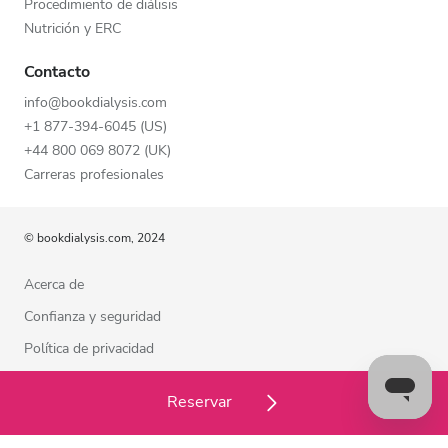
Procedimiento de diálisis
Nutrición y ERC
Contacto
info@bookdialysis.com
+1 877-394-6045 (US)
+44 800 069 8072 (UK)
Carreras profesionales
© bookdialysis.com, 2024
Acerca de
Confianza y seguridad
Política de privacidad
Términos de uso
Reservar
Política de cookies
Estamos a su disposición para ayudarle