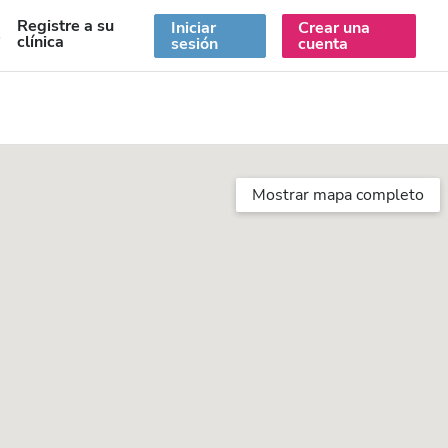
Registre a su
Iniciar
Crear una
S
clínica
sesión
cuenta
Mostrar mapa completo