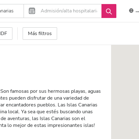
E
 HDF
Más filtros
. Son famosas por sus hermosas playas, aguas
antes pueden disfrutar de una variedad de
ar encantadores pueblos. Las Islas Canarias
ina local. Ya sea que estés buscando unas
 de aventuras, las Islas Canarias son el
nta lo mejor de estas impresionantes islas!