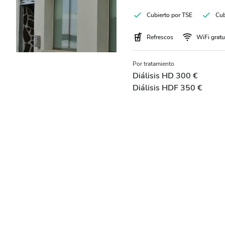
Cubierto por TSE
Cub
Refrescos
WiFi gratu
Por tratamiento
Diálisis HD 300 €
Diálisis HDF 350 €