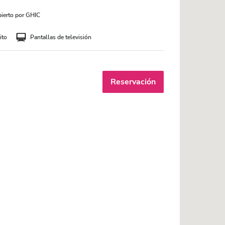
ierto por GHIC
ito
Pantallas de televisión
Reservación