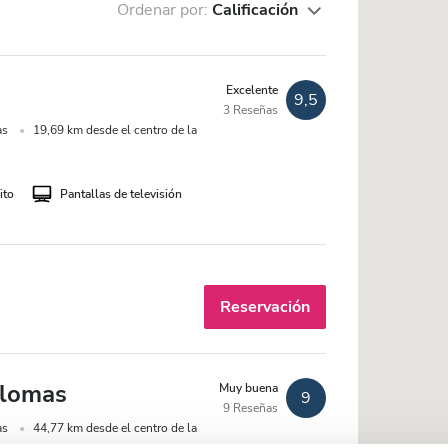
Ordenar por:
Calificación
Excelente
9,5
3 Reseñas
as
19,69 km desde el centro de la
ito
Pantallas de televisión
Reservación
alomas
Muy buena
9
9 Reseñas
as
44,77 km desde el centro de la