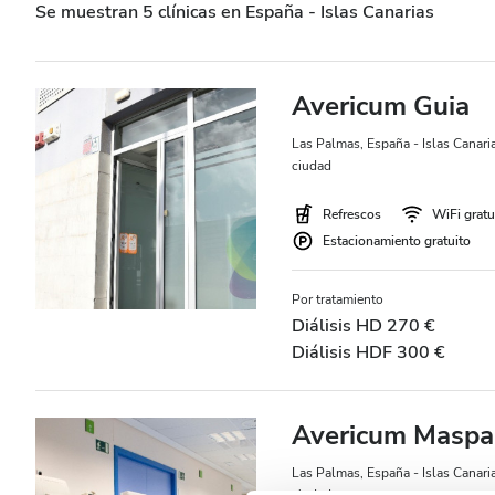
Se muestran 5 clínicas en España - Islas Canarias
Pacientes con hepatitis B
Pacientes con hepatitis C
Avericum Guia
TSE
Las Palmas, España - Islas Canari
GHIC
ciudad
Refrescos
WiFi gratu
Instalaciones
Estacionamiento gratuito
Refrescos
Por tratamiento
Diálisis HD 270 €
WiFi gratuito
Diálisis HDF 300 €
Pantallas de televisión
Traslado gratuito
Avericum Masp
Estacionamiento gratuito
Las Palmas, España - Islas Canari