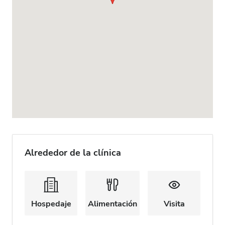
Alrededor de la clínica
Hospedaje
Alimentación
Visita