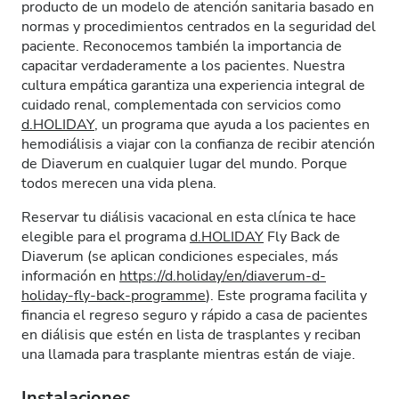
producto de un modelo de atención sanitaria basado en
normas y procedimientos centrados en la seguridad del
paciente. Reconocemos también la importancia de
capacitar verdaderamente a los pacientes. Nuestra
cultura empática garantiza una experiencia integral de
cuidado renal, complementada con servicios como
d.HOLIDAY
, un programa que ayuda a los pacientes en
hemodiálisis a viajar con la confianza de recibir atención
de Diaverum en cualquier lugar del mundo. Porque
todos merecen una vida plena.
Reservar tu diálisis vacacional en esta clínica te hace
elegible para el programa
d.HOLIDAY
Fly Back de
Diaverum (se aplican condiciones especiales, más
información en
https://d.holiday/en/diaverum-d-
holiday-fly-back-programme
). Este programa facilita y
financia el regreso seguro y rápido a casa de pacientes
en diálisis que estén en lista de trasplantes y reciban
una llamada para trasplante mientras están de viaje.
Instalaciones