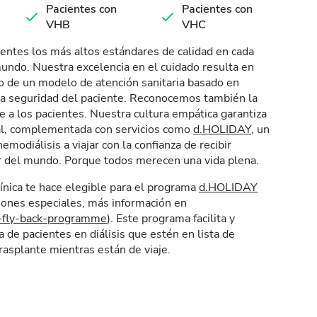
Pacientes con
Pacientes con
VHB
VHC
entes los más altos estándares de calidad en cada
mundo. Nuestra excelencia en el cuidado resulta en
o de un modelo de atención sanitaria basado en
la seguridad del paciente. Reconocemos también la
 a los pacientes. Nuestra cultura empática garantiza
nal, complementada con servicios como
d.HOLIDAY
, un
modiálisis a viajar con la confianza de recibir
r del mundo. Porque todos merecen una vida plena.
clínica te hace elegible para el programa
d.HOLIDAY
iones especiales, más información en
y-fly-back-programme
). Este programa facilita y
a de pacientes en diálisis que estén en lista de
rasplante mientras están de viaje.