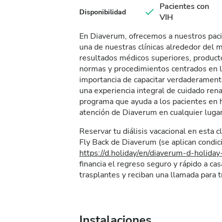
Pacientes con
Disponibilidad
VIH
En Diaverum, ofrecemos a nuestros paci
una de nuestras clínicas alrededor del 
resultados médicos superiores, product
normas y procedimientos centrados en 
importancia de capacitar verdaderamente
una experiencia integral de cuidado re
programa que ayuda a los pacientes en he
atención de Diaverum en cualquier luga
Reservar tu diálisis vacacional en esta 
Fly Back de Diaverum (se aplican condic
https://d.holiday/en/diaverum-d-holida
financia el regreso seguro y rápido a cas
trasplantes y reciban una llamada para t
Instalaciones