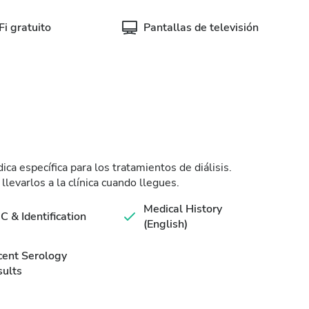
i gratuito
Pantallas de televisión
ca específica para los tratamientos de diálisis.
levarlos a la clínica cuando llegues.
Medical History
C & Identification
(English)
cent Serology
ults