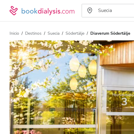
Inicio
Destinos
Suecia
Södertälje
Diaverum Södertälje