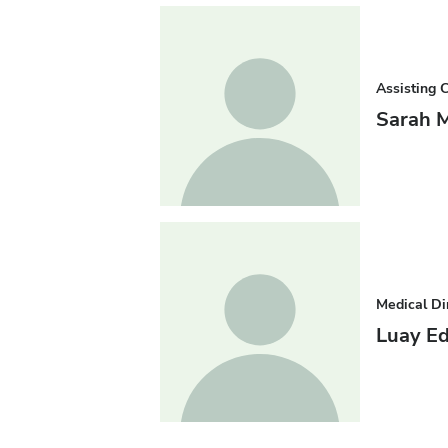
Assisting 
Sarah M
Medical Di
Luay Ed