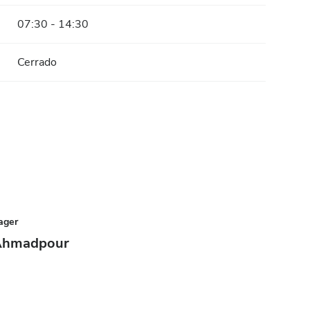
07:30 - 14:30
Cerrado
ager
Ahmadpour