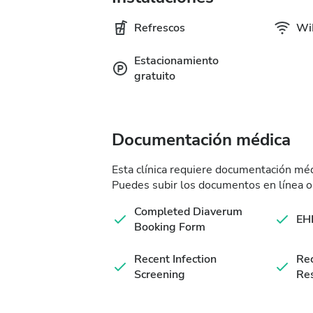
Refrescos
WiF
Estacionamiento
gratuito
Documentación médica
Esta clínica requiere documentación médi
Puedes subir los documentos en línea o l
Completed Diaverum
EHI
Booking Form
Recent Infection
Re
Screening
Res