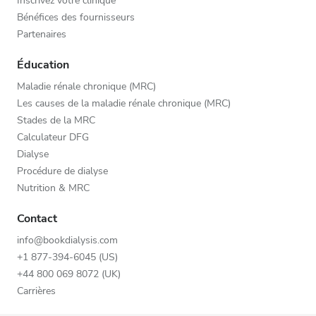
Inscrivez votre clinique
services.
Bénéfices des fournisseurs
Partenaires
Éducation
Maladie rénale chronique (MRC)
Les causes de la maladie rénale chronique (MRC)
Stades de la MRC
Calculateur DFG
Dialyse
Procédure de dialyse
Nutrition & MRC
Contact
info@bookdialysis.com
+1 877-394-6045 (US)
+44 800 069 8072 (UK)
Carrières