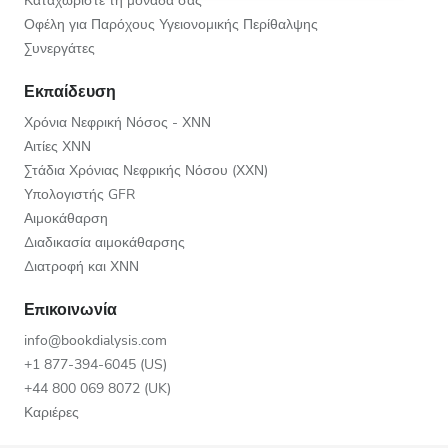
Καταχωρίστε τη μονάδα σας
Οφέλη για Παρόχους Υγειονομικής Περίθαλψης
Συνεργάτες
Εκπαίδευση
Χρόνια Νεφρική Νόσος - ΧΝΝ
Αιτίες ΧΝΝ
Στάδια Χρόνιας Νεφρικής Νόσου (ΧΧΝ)
Υπολογιστής GFR
Αιμοκάθαρση
Διαδικασία αιμοκάθαρσης
Διατροφή και ΧΝΝ
Επικοινωνία
info@bookdialysis.com
+1 877-394-6045 (US)
+44 800 069 8072 (UK)
Καριέρες