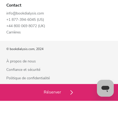
Contact
info@bookdialysis.com
+1 877-394-6045 (US)
+44 800 069 8072 (UK)
Carrières
© bookdialysis.com, 2024
À propos de nous
Confiance et sécurité
Politique de confidentialité
Conditions d’utilisation
Réserver
Politique relative aux cookies
Contactez-nous